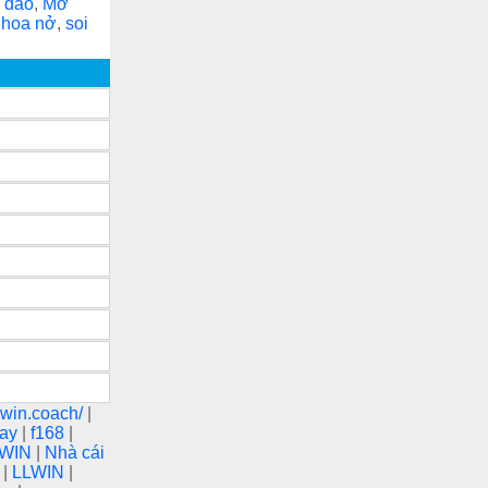
 dao
,
Mơ
 hoa nở
,
soi
unwin.coach/
|
nay
|
f168
|
LWIN
|
Nhà cái
N
|
LLWIN
|