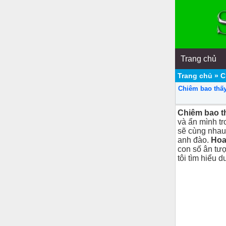
Trang chủ
Trang chủ
»
C
Chiêm bao thấy
Chiêm bao t
và ẩn mình tr
sẽ cùng nhau 
anh đào.
Hoa
con số ân tư
tôi tìm hiểu d