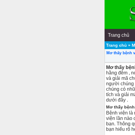
Trang chủ
Trang chủ
»
M
Mơ thấy bệnh v
Mơ thấy bện
hằng đêm , n
và giải mã ch
người chúng t
chúng có nhữn
tích và giải 
dưới đây .
Mơ thấy bệnh 
Bệnh viện là 
viện lần nào 
bạn. Thông qu
bạn hiểu rõ 