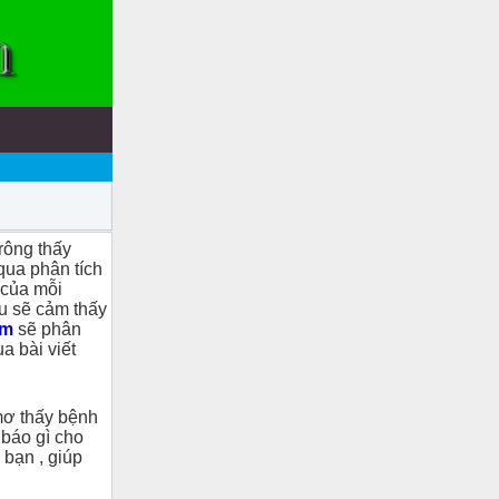
rông thấy
qua phân tích
 của mỗi
ều sẽ cảm thấy
im
sẽ phân
a bài viết
mơ thấy bệnh
 báo gì cho
 bạn , giúp