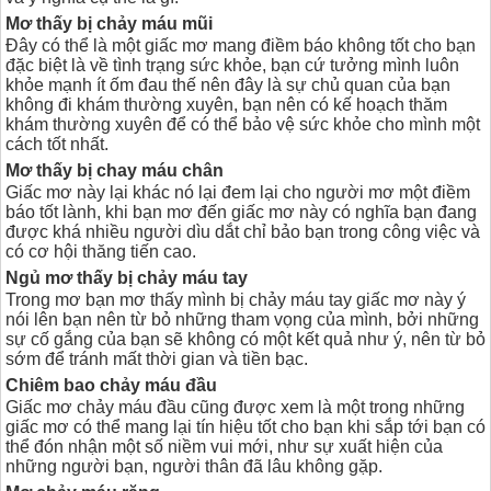
Mơ thấy bị chảy máu mũi
Đây có thể là một giấc mơ mang điềm báo không tốt cho bạn
đặc biệt là về tình trạng sức khỏe, bạn cứ tưởng mình luôn
khỏe mạnh ít ốm đau thế nên đây là sự chủ quan của bạn
không đi khám thường xuyên, bạn nên có kế hoạch thăm
khám thường xuyên để có thể bảo vệ sức khỏe cho mình một
cách tốt nhất.
Mơ thấy bị chay máu chân
Giấc mơ này lại khác nó lại đem lại cho người mơ một điềm
báo tốt lành, khi bạn mơ đến giấc mơ này có nghĩa bạn đang
được khá nhiều người dìu dắt chỉ bảo bạn trong công việc và
có cơ hội thăng tiến cao.
Ngủ mơ thấy bị chảy máu tay
Trong mơ bạn mơ thấy mình bị chảy máu tay giấc mơ này ý
nói lên bạn nên từ bỏ những tham vọng của mình, bởi những
sự cố gắng của bạn sẽ không có một kết quả như ý, nên từ bỏ
sớm để tránh mất thời gian và tiền bạc.
Chiêm bao chảy máu đầu
Giấc mơ chảy máu đầu cũng được xem là một trong những
giấc mơ có thể mang lại tín hiệu tốt cho bạn khi sắp tới bạn có
thể đón nhận một số niềm vui mới, như sự xuất hiện của
những người bạn, người thân đã lâu không gặp.