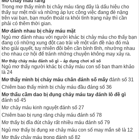
Mơ chảy máu răng
Trong mơ thấy mình bị chảy máu răng đây là dấu hiệu cho
thấy sự mệt mỏi và những áp lực công việc đang đè nặng
trên vai bạn, bạn muốn thoát ra khỏi tình trạng này thì cần
phải có thêm thời gian.
Mơ đánh nhau bị chảy máu mặt
Ngủ mơ đánh nhau với người khác bị chảy máu cho thấy bạn
đang có những xung đột cao trài về một vấn đề nào đó mà
kho giải quyết, tuy nhiên đôi bên cần bình tĩnh, nhường nhau
cho nhau cơ hội để tránh những chuyện không may xảy ra.
Mơ thấy chảy máu đánh số gì – áp dụng chơi xổ số
Ngủ mơ thấy người khác bị chảy máu con số bạn tham khảo
là 24
Mơ thấy mình bị chảy máu chân đánh số mấy
đánh số 31
Chiêm bao thấy mình bị chảy máu đầu đáng số 36
Mơ thấu cầm dao bị đụng chảy máu tay đánh lô đề gì
đánh số 45
Mơ chảy máu kinh nguyệt đánh số 27
Chiêm bao bị rụng răng chảy máu đánh số 78
Mơ thấy bị đỉa đút chảy rất nhiều máu đánh số 79
Ngủ mơ thấy bị đụng xe chảy máu con số may mắn sẽ là 12
Mơ thấy chảy máu trong đánh số 82