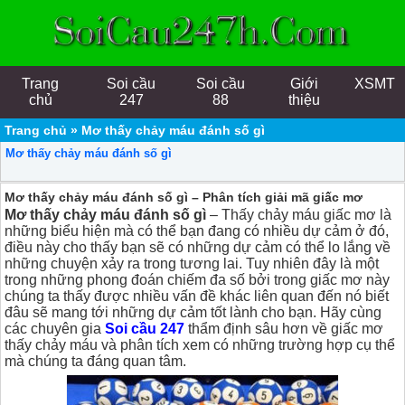
Trang
Soi cầu
Soi cầu
Giới
XSMT
chủ
247
88
thiệu
Trang chủ
»
Mơ thấy chảy máu đánh số gì
Mơ thấy chảy máu đánh số gì
Mơ thấy chảy máu đánh số gì – Phân tích giải mã giấc mơ
Mơ thấy chảy máu đánh số gì
– Thấy chảy máu giấc mơ là
những biểu hiện mà có thể bạn đang có nhiều dự cảm ở đó,
điều này cho thấy bạn sẽ có những dự cảm có thể lo lắng về
những chuyện xảy ra trong tương lai. Tuy nhiên đây là một
trong những phong đoán chiếm đa số bởi trong giấc mơ này
chúng ta thấy được nhiều vấn đề khác liên quan đến nó biết
đâu sẽ mang tới những dự cảm tốt lành cho bạn. Hãy cùng
các chuyên gia
Soi cầu 247
thẩm định sâu hơn về giấc mơ
thấy chảy máu và phân tích xem có những trường hợp cụ thể
mà chúng ta đáng quan tâm.