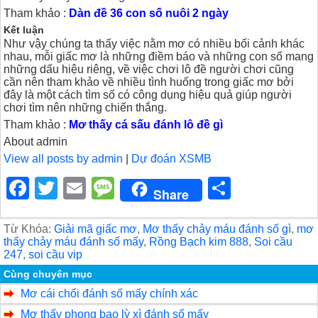
Tham khảo :
Dàn đề 36 con số nuôi 2 ngày
Kết luận
Như vậy chúng ta thấy việc nằm mơ có nhiều bối cảnh khác
nhau, mỗi giấc mơ là những điềm báo và những con số mang
những dấu hiệu riêng, về việc chơi lô đề người chơi cũng
cần nên tham khảo về nhiều tình huống trong giấc mơ bởi
đây là một cách tìm số có công dụng hiệu quả giúp người
chơi tìm nên những chiến thắng.
Tham khảo :
Mơ thấy cá sấu đánh lô đề gì
About admin
View all posts by admin
|
Dự đoán XSMB
F
T
E
M
S
Share
a
wi
m
e
h
c
tt
ail
ss
ar
Từ Khóa:
Giải mã giấc mơ
,
Mơ thấy chảy máu đánh số gì
,
mơ
thấy chảy máu đánh số mấy
,
Rồng Bạch kim 888
,
Soi cầu
e
er
a
e
247
,
soi cầu vip
b
g
Cùng chuyên mục
Mơ cái chổi đánh số mấy chính xác
o
e
Mơ thấy phong bao lỳ xì đánh số mấy