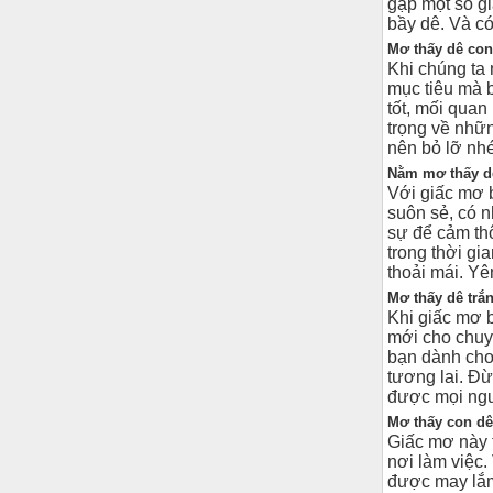
gặp một số g
bầy dê. Và có
Mơ thấy dê con
Khi chúng ta 
mục tiêu mà b
tốt, mối qua
trọng về nhữn
nên bỏ lỡ nhé
Nằm mơ thấy d
Với giấc mơ 
suôn sẻ, có 
sự để cảm thô
trong thời gi
thoải mái. Yê
Mơ thấy dê trắ
Khi giấc mơ b
mới cho chuy
bạn dành cho
tương lai. Đ
được mọi ngư
Mơ thấy con dê
Giấc mơ này t
nơi làm việc.
được may lắm.