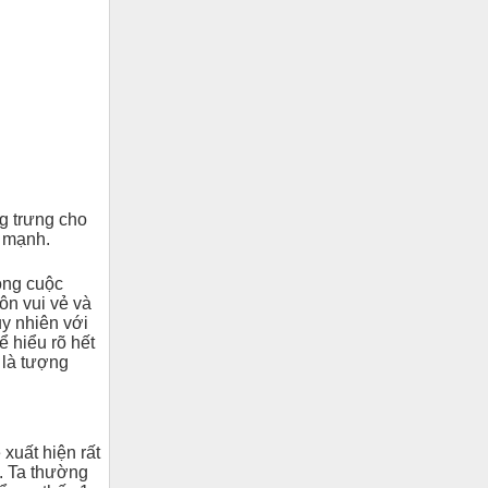
g trưng cho
h mạnh.
ong cuộc
ôn vui vẻ và
uy nhiên với
 hiểu rõ hết
 là tượng
xuất hiện rất
ó. Ta thường