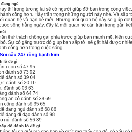
ê đang ngủ
ày thì trong tương lai sẽ có người giúp đỡ bạn trong công việc
thành công hơn. Hãy trân trọng những người này nhé. Và sắp t
ối quan hệ và bạn bè mới. Những mối quan hệ này sẽ giúp đỡ 
cuộc sống hằng ngày, đây là mối quan hệ cần trân trọng gắn kết
 núi
ăn thử thách chông gai phía trước giúp bạn mạnh mẽ, kiên c
bỏ. Sự cố gắng trước đó giúp bạn sắp tới sẽ gặt hái được nhiề
hành công hơn trong cuộc sống.
Soi cầu 247 rồng bạch kim
h lô đề gì
ánh con số 47 95
on đánh số 73 92
dê đánh số 39 04
ực đánh số 20 10
ái đánh số 03 63
rắng đánh số 64 74
ang ăn cỏ đánh số 28 69
ấn công đánh số 35 65
dê đang ngủ đánh số 68 86
dê đang đi dạo đánh số 98
eo núi đánh số 56 89
hấy dê đánh lô đề gì
 chúng tôi đã giải mã cho bạn về giấc mơ thấy con dê, có xấu có 