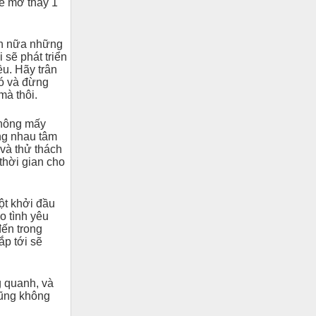
hể mơ thấy 1
hơn nữa những
 sẽ phát triển
u. Hãy trân
nó và đừng
mà thôi.
không mấy
ng nhau tâm
và thử thách
 thời gian cho
ột khởi đầu
o tình yêu
đến trong
ắp tới sẽ
g quanh, và
cũng không