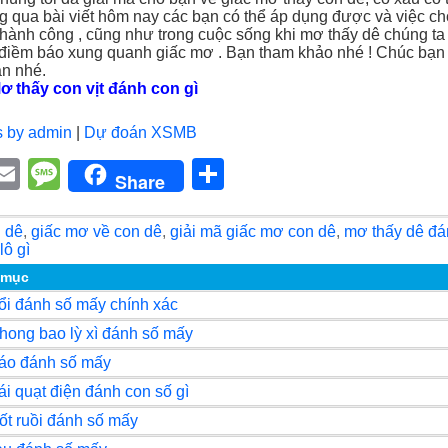
g qua bài viết hôm nay các bạn có thể áp dụng được và việc ch
 thành công , cũng như trong cuộc sống khi mơ thấy dê chúng ta
iềm báo xung quanh giấc mơ . Bạn tham khảo nhé ! Chúc bạn 
n nhé.
ơ thấy con vịt đánh con gì
s by admin
|
Dự đoán XSMB
E
M
S
Share
i
m
e
h
ail
ss
ar
 dê
,
giấc mơ về con dê
,
giải mã giấc mơ con dê
,
mơ thấy dê đá
lô gì
r
a
e
 mục
g
ổi đánh số mấy chính xác
e
hong bao lỳ xì đánh số mấy
áo đánh số mấy
ái quạt điện đánh con số gì
ốt ruồi đánh số mấy