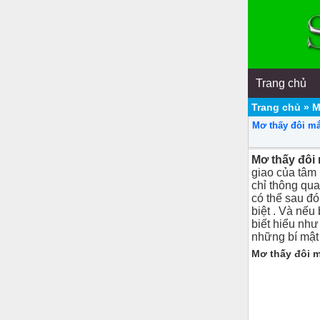
Trang chủ
Trang chủ
»
M
Mơ thấy đôi m
Mơ thấy đôi
giao của tâm 
chỉ thông qua
có thể sau đó
biệt . Và nếu
biết hiểu như
những bí mật
Mơ thấy đôi m