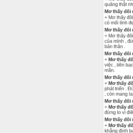
quãng thật n
Mơ thấy đôi 
+ Mơ thấy đôi
có mối tình đ
Mơ thấy đôi 
+ Mơ thấy đôi
của mình , đừ
bản thân .
Mơ thấy đôi 
+
Mơ thấy đô
việc , tiền b
mắn.
Mơ thấy đôi
+
Mơ thấy đô
phát triển . 
, còn mang lạ
Mơ thấy đôi 
+
Mơ thấy đôi
đừng lo vì đi
Mơ thấy đôi
+
Mơ thấy đô
khẳng định bạ