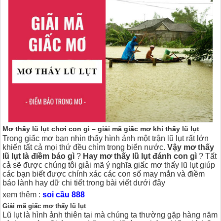
Mơ thấy lũ lụt chơi con gì – giải mã giấc mơ khi thấy lũ lụt
Trong giấc mơ bạn nhìn thấy hình ảnh một trận lũ lụt rất lớn
khiến tất cả mọi thứ đều chìm trong biển nước.
Vậy mơ thấy
lũ lụt là điềm báo gì
?
Hay mơ thấy lũ lụt đánh con gì
? Tất
cả sẽ được chúng tôi giải mã ý nghĩa giấc mơ thấy lũ lụt giúp
các bạn biết được chính xác các con số may mắn và điềm
báo lành hay dữ chi tiết trong bài viết dưới đây
xem thêm :
soi cầu 888
Giải mã giấc mơ thấy lũ lụt
Lũ lụt là hình ảnh thiên tai mà chúng ta thường gặp hàng năm