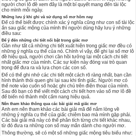
người chơi lô đề xem đây là một bí quyết mang đến tài lộc
cho mình mỗi ngày.
Những lưu ý khi ghi và sử dụng sổ mơ hôm nay
Để có thể biết được chính xác ý nghĩa cũng như con số tài lộc
ẩn sau giấc mộng của mình thì người dùng hãy lưu ý những
điều sau:
Để ý đến những chi tiết nổi bật trong giấc mơ
Gần như tất cả những chi tiết xuất hiện trong giấc mơ đều có
những ý nghĩa cụ thể của nó. Chính vì vậy, để ghi lại sổ mơ lô
đề hiệu quả, người chơi cần hồi tưởng lại một cách chi tiết
nhất giấc mơ của mình. Các sự kiện này đóng vai trò quan
trọng để đưa ra và lựa chọn các con số.
Để có thể ghi nhớ các chi tiết một cách rõ ràng nhất, bạn cần
hình thành thói quen ghi lại sau khi tỉnh giấc. Người mơ có
thể note vào cuốn sổ hoặc ghi chú trên điện thoại của mình.
Sau đó bạn có thể viết một cách chi tiết hơn vào sổ mơ lô đề
để biến nó thành một cẩm nang hiệu quả.
Nên tham khảo thông qua các bài giải mã giấc mơ
Anh em nên tham khảo các bài giải mã để nắm lòng về
những ý nghĩa cụ thể của giấc chiêm bao mà mình gặp phải.
Các bài giải mã này có thể phân tích từng chi tiết khác nhau,
từ đó đưa ra những con số may mắn dành cho người mơ.
Thông thường, sẽ có một số những giấc mộng tiêu biểu như: