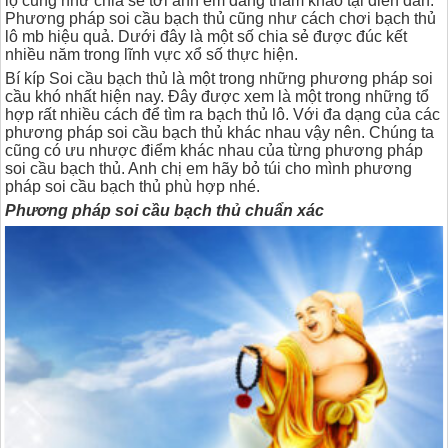
lộ cũng như chia sẻ tới anh em đang tham khảo tại diễn đàn.
Phương pháp soi cầu bạch thủ cũng như cách chơi bạch thủ
lô mb hiệu quả. Dưới đây là một số chia sẻ được đúc kết
nhiều năm trong lĩnh vực xổ số thực hiện.
Bí kíp Soi cầu bạch thủ là một trong những phương pháp soi
cầu khó nhất hiện nay. Đây được xem là một trong những tổ
hợp rất nhiều cách để tìm ra bạch thủ lô. Với đa dạng của các
phương pháp soi cầu bạch thủ khác nhau vậy nên. Chúng ta
cũng có ưu nhược điểm khác nhau của từng phương pháp
soi cầu bạch thủ. Anh chị em hãy bỏ túi cho mình phương
pháp soi cầu bạch thủ phù hợp nhé.
Phương pháp soi cầu bạch thủ chuẩn xác