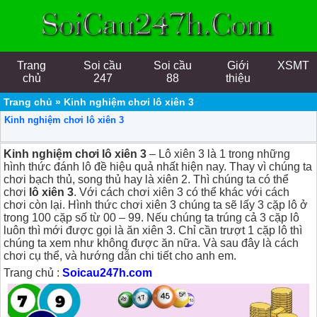
Trang
Soi cầu
Soi cầu
Giới
XSMT
chủ
247
88
thiệu
Trang chủ
»
Kinh nghiệm chơi lô xiên 3
Kinh nghiệm chơi lô xiên 3
Kinh nghiệm chơi lô xiên 3
– Lô xiên 3 là 1 trong những
hình thức đánh lô đề hiệu quả nhất hiện nay. Thay vì chúng ta
chơi bạch thủ, song thủ hay là xiên 2. Thì chúng ta có thể
chơi
lô xiên 3
. Với cách chơi xiên 3 có thể khác với cách
chơi còn lại. Hình thức chơi xiên 3 chúng ta sẽ lấy 3 cặp lô ở
trong 100 cặp số từ 00 – 99. Nếu chúng ta trúng cả 3 cặp lô
luôn thì mới được gọi là ăn xiên 3. Chỉ cần trượt 1 cặp lô thì
chúng ta xem như không được ăn nữa. Và sau đây là cách
chơi cụ thể, và hướng dẫn chi tiết cho anh em.
Trang chủ :
Soicau247h.com