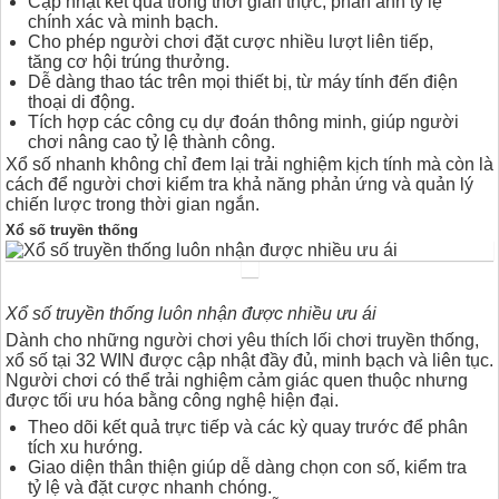
Cập nhật kết quả trong thời gian thực, phản ánh tỷ lệ
chính xác và minh bạch.
Cho phép người chơi đặt cược nhiều lượt liên tiếp,
tăng cơ hội trúng thưởng.
Dễ dàng thao tác trên mọi thiết bị, từ máy tính đến điện
thoại di động.
Tích hợp các công cụ dự đoán thông minh, giúp người
chơi nâng cao tỷ lệ thành công.
Xổ số nhanh không chỉ đem lại trải nghiệm kịch tính mà còn là
cách để người chơi kiểm tra khả năng phản ứng và quản lý
chiến lược trong thời gian ngắn.
Xổ số truyền thống
Xổ số truyền thống luôn nhận được nhiều ưu ái
Dành cho những người chơi yêu thích lối chơi truyền thống,
xổ số tại 32 WIN được cập nhật đầy đủ, minh bạch và liên tục.
Người chơi có thể trải nghiệm cảm giác quen thuộc nhưng
được tối ưu hóa bằng công nghệ hiện đại.
Theo dõi kết quả trực tiếp và các kỳ quay trước để phân
tích xu hướng.
Giao diện thân thiện giúp dễ dàng chọn con số, kiểm tra
tỷ lệ và đặt cược nhanh chóng.