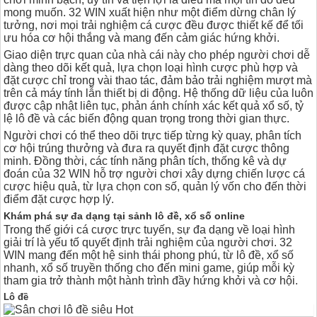
mong muốn. 32 WIN xuất hiện như một điểm dừng chân lý
tưởng, nơi mọi trải nghiệm cá cược đều được thiết kế để tối
ưu hóa cơ hội thắng và mang đến cảm giác hứng khởi.
Giao diện trực quan của nhà cái này cho phép người chơi dễ
dàng theo dõi kết quả, lựa chọn loại hình cược phù hợp và
đặt cược chỉ trong vài thao tác, đảm bảo trải nghiệm mượt mà
trên cả máy tính lẫn thiết bị di động. Hệ thống dữ liệu của luôn
được cập nhật liên tục, phản ánh chính xác kết quả xổ số, tỷ
lệ lô đề và các biến động quan trọng trong thời gian thực.
Người chơi có thể theo dõi trực tiếp từng kỳ quay, phân tích
cơ hội trúng thưởng và đưa ra quyết định đặt cược thông
minh. Đồng thời, các tính năng phân tích, thống kê và dự
đoán của 32 WIN hỗ trợ người chơi xây dựng chiến lược cá
cược hiệu quả, từ lựa chọn con số, quản lý vốn cho đến thời
điểm đặt cược hợp lý.
Khám phá sự đa dạng tại sảnh lô đề, xổ số online
Trong thế giới cá cược trực tuyến, sự đa dạng về loại hình
giải trí là yếu tố quyết định trải nghiệm của người chơi. 32
WIN mang đến một hệ sinh thái phong phú, từ lô đề, xổ số
nhanh, xổ số truyền thống cho đến mini game, giúp mỗi kỳ
tham gia trở thành một hành trình đầy hứng khởi và cơ hội.
Lô đề