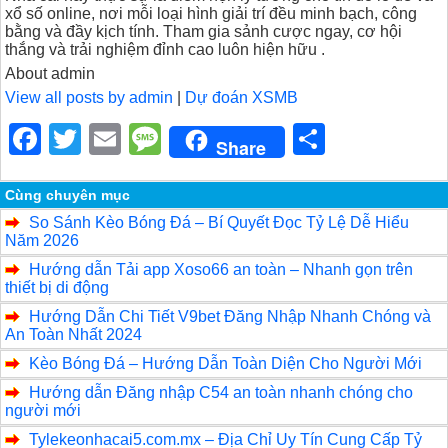
xổ số online, nơi mỗi loại hình giải trí đều minh bạch, công
bằng và đầy kịch tính. Tham gia sảnh cược ngay, cơ hội
thắng và trải nghiệm đỉnh cao luôn hiện hữu .
About admin
View all posts by admin
|
Dự đoán XSMB
F
T
E
M
S
Share
a
wi
m
e
h
c
tt
ail
ss
ar
Cùng chuyên mục
So Sánh Kèo Bóng Đá – Bí Quyết Đọc Tỷ Lệ Dễ Hiểu
e
er
a
e
Năm 2026
b
g
Hướng dẫn Tải app Xoso66 an toàn – Nhanh gọn trên
thiết bị di động
o
e
Hướng Dẫn Chi Tiết V9bet Đăng Nhập Nhanh Chóng và
o
An Toàn Nhất 2024
k
Kèo Bóng Đá – Hướng Dẫn Toàn Diện Cho Người Mới
Hướng dẫn Đăng nhập C54 an toàn nhanh chóng cho
người mới
Tylekeonhacai5.com.mx – Địa Chỉ Uy Tín Cung Cấp Tỷ