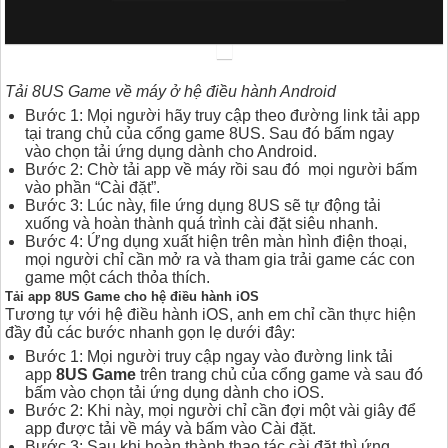
Tải 8US Game về máy ở hệ điều hành Android
Bước 1: Mọi người hãy truy cập theo đường link tải app
tại trang chủ của cổng game 8US. Sau đó bấm ngay
vào chọn tải ứng dụng dành cho Android.
Bước 2: Chờ tải app về máy rồi sau đó mọi người bấm
vào phần “Cài đặt”.
Bước 3: Lúc này, file ứng dụng 8US sẽ tự động tải
xuống và hoàn thành quá trình cài đặt siêu nhanh.
Bước 4: Ứng dụng xuất hiện trên màn hình điện thoại,
mọi người chỉ cần mở ra và tham gia trải game các con
game một cách thỏa thích.
Tải app 8US Game cho hệ điều hành iOS
Tương tự với hệ điều hành iOS, anh em chỉ cần thực hiện
đầy đủ các bước nhanh gọn lẹ dưới đây:
Bước 1: Mọi người truy cập ngay vào đường link tải
app
8US Game
trên trang chủ của cổng game và sau đó
bấm vào chọn tải ứng dụng dành cho iOS.
Bước 2: Khi này, mọi người chỉ cần đợi một vài giây để
app được tải về máy và bấm vào Cài đặt.
Bước 3: Sau khi hoàn thành thao tác cài đặt thì ứng