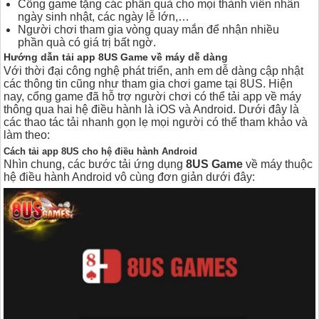
Cổng game tặng các phần quà cho mọi thành viên nhân
ngày sinh nhật, các ngày lễ lớn,…
Người chơi tham gia vòng quay mắn để nhận nhiều
phần quà có giá trị bất ngờ.
Hướng dẫn tải app 8US Game về máy dễ dàng
Với thời đại công nghệ phát triển, anh em dễ dàng cập nhật
các thông tin cũng như tham gia chơi game tại 8US. Hiện
nay, cổng game đã hỗ trợ người chơi có thể tải app về máy
thông qua hai hệ điều hành là iOS và Android. Dưới đây là
các thao tác tải nhanh gọn lẹ mọi người có thể tham khảo và
làm theo:
Cách tải app 8US cho hệ điều hành Android
Nhìn chung, các bước tải ứng dụng
8US Game
về máy thuộc
hệ điều hành Android vô cùng đơn giản dưới đây: