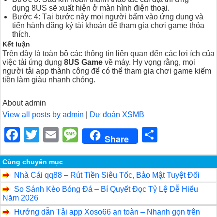
dụng 8US sẽ xuất hiện ở màn hình điện thoại.
Bước 4: Tại bước này mọi người bấm vào ứng dụng và
tiến hành đăng ký tài khoản để tham gia chơi game thỏa
thích.
Kết luận
Trên đây là toàn bộ các thông tin liên quan đến các lợi ích của
việc tải ứng dụng
8US Game
về máy. Hy vọng rằng, mọi
người tải app thành công để có thể tham gia chơi game kiếm
tiền làm giàu nhanh chóng.
About admin
View all posts by admin
|
Dự đoán XSMB
F
T
E
M
S
Share
a
wi
m
e
h
c
tt
ail
ss
ar
Cùng chuyên mục
Nhà Cái qq88 – Rút Tiền Siêu Tốc, Bảo Mật Tuyệt Đối
e
er
a
e
So Sánh Kèo Bóng Đá – Bí Quyết Đọc Tỷ Lệ Dễ Hiểu
b
g
Năm 2026
o
e
Hướng dẫn Tải app Xoso66 an toàn – Nhanh gọn trên