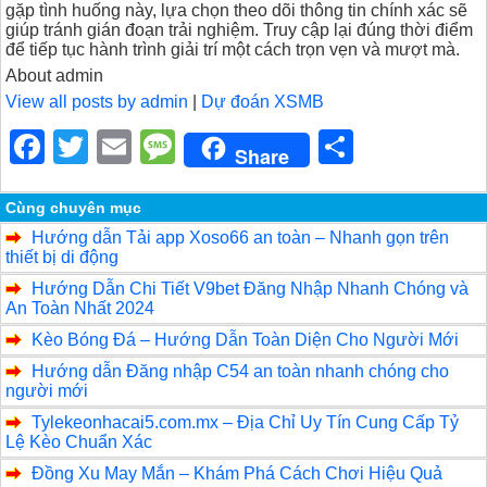
gặp tình huống này, lựa chọn theo dõi thông tin chính xác sẽ
giúp tránh gián đoạn trải nghiệm. Truy cập lại đúng thời điểm
để tiếp tục hành trình giải trí một cách trọn vẹn và mượt mà.
About admin
View all posts by admin
|
Dự đoán XSMB
F
T
E
M
S
Share
a
wi
m
e
h
c
tt
ail
ss
ar
Cùng chuyên mục
Hướng dẫn Tải app Xoso66 an toàn – Nhanh gọn trên
e
er
a
e
thiết bị di động
b
g
Hướng Dẫn Chi Tiết V9bet Đăng Nhập Nhanh Chóng và
An Toàn Nhất 2024
o
e
Kèo Bóng Đá – Hướng Dẫn Toàn Diện Cho Người Mới
o
Hướng dẫn Đăng nhập C54 an toàn nhanh chóng cho
k
người mới
Tylekeonhacai5.com.mx – Địa Chỉ Uy Tín Cung Cấp Tỷ
Lệ Kèo Chuẩn Xác
Đồng Xu May Mắn – Khám Phá Cách Chơi Hiệu Quả