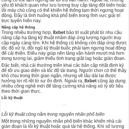
yếu tố khách quan như lưu lượng truy cập tăng đột biến hoặc
lỗi máy chủ cũng có thể khiến hệ thống tạm thời ngưng hoạt
động. Đây là tình huống khá phổ biến trong lĩnh vực giải trí
trực tuyến hiện nay.
Nâng cấp hệ thống
Trong nhiều trường hợp,
8xbet
bảo trì xuất phát từ nhu cầu
nâng cấp hạ tầng kỹ thuật nhằm đáp ứng lượng người truy
cập ngày càng lớn. Khi hệ thống cũ không còn đáp ứng được
tốc độ xử lý, đội ngũ kỹ thuật buộc phải tạm ngưng hoạt động
để cải thiện. Điều này giúp nền tảng vận hành mượt mà hơn
trong tương lai, giảm thiểu tình trạng giật lag hoặc gián đoạn.
Đặc biệt, nhà cái thường triển khai các bản cập nhật định kỳ
để tối ưu giao diện và tốc độ tải trang. Người chơi có thể thấy
khó chịu trong thời gian ngắn, nhưng về lâu dài lại được
hưởng lợi rõ rệt từ sự ổn định. Ngoài ra,
8xbet
cũng áp dụng
nhiều công nghệ mới để tăng cường khả năng xử lý dữ liệu
theo thời gian thực.
Lỗi kỹ thuật
Lỗi kỹ thuật cũng nằm trong nguyên nhân phổ biến
Một trong những nguyên nhân phổ biến khác khiến nhà cái
gián đoạn là lỗi kỹ thuật hoặc quá tải hệ thống. Khi số lượng