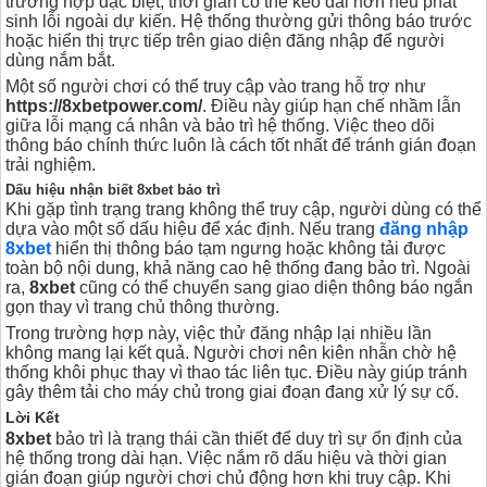
trường hợp đặc biệt, thời gian có thể kéo dài hơn nếu phát
sinh lỗi ngoài dự kiến. Hệ thống thường gửi thông báo trước
hoặc hiển thị trực tiếp trên giao diện đăng nhập để người
dùng nắm bắt.
Một số người chơi có thể truy cập vào trang hỗ trợ như
https://8xbetpower.com/
. Điều này giúp hạn chế nhầm lẫn
giữa lỗi mạng cá nhân và bảo trì hệ thống. Việc theo dõi
thông báo chính thức luôn là cách tốt nhất để tránh gián đoạn
trải nghiệm.
Dấu hiệu nhận biết 8xbet bảo trì
Khi gặp tình trạng trang không thể truy cập, người dùng có thể
dựa vào một số dấu hiệu để xác định. Nếu trang
đăng nhập
8xbet
hiển thị thông báo tạm ngưng hoặc không tải được
toàn bộ nội dung, khả năng cao hệ thống đang bảo trì. Ngoài
ra,
8xbet
cũng có thể chuyển sang giao diện thông báo ngắn
gọn thay vì trang chủ thông thường.
Trong trường hợp này, việc thử đăng nhập lại nhiều lần
không mang lại kết quả. Người chơi nên kiên nhẫn chờ hệ
thống khôi phục thay vì thao tác liên tục. Điều này giúp tránh
gây thêm tải cho máy chủ trong giai đoạn đang xử lý sự cố.
Lời Kết
8xbet
bảo trì là trạng thái cần thiết để duy trì sự ổn định của
hệ thống trong dài hạn. Việc nắm rõ dấu hiệu và thời gian
gián đoạn giúp người chơi chủ động hơn khi truy cập. Khi