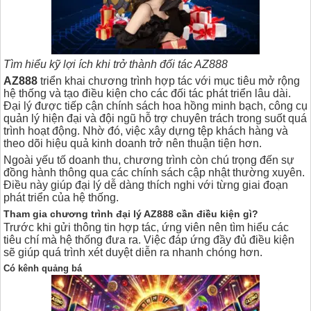
Tìm hiểu kỹ lợi ích khi trở thành đối tác AZ888
AZ888
triển khai chương trình hợp tác với mục tiêu mở rộng
hệ thống và tạo điều kiện cho các đối tác phát triển lâu dài.
Đại lý được tiếp cận chính sách hoa hồng minh bạch, công cụ
quản lý hiện đại và đội ngũ hỗ trợ chuyên trách trong suốt quá
trình hoạt động. Nhờ đó, việc xây dựng tệp khách hàng và
theo dõi hiệu quả kinh doanh trở nên thuận tiện hơn.
Ngoài yếu tố doanh thu, chương trình còn chú trọng đến sự
đồng hành thông qua các chính sách cập nhật thường xuyên.
Điều này giúp đại lý dễ dàng thích nghi với từng giai đoạn
phát triển của hệ thống.
Tham gia chương trình đại lý AZ888 cần điều kiện gì?
Trước khi gửi thông tin hợp tác, ứng viên nên tìm hiểu các
tiêu chí mà hệ thống đưa ra. Việc đáp ứng đầy đủ điều kiện
sẽ giúp quá trình xét duyệt diễn ra nhanh chóng hơn.
Có kênh quảng bá