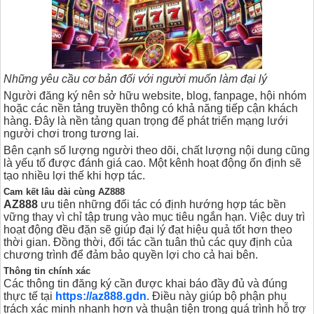
Những yêu cầu cơ bản đối với người muốn làm đại lý
Người đăng ký nên sở hữu website, blog, fanpage, hội nhóm
hoặc các nền tảng truyền thông có khả năng tiếp cận khách
hàng. Đây là nền tảng quan trọng để phát triển mạng lưới
người chơi trong tương lai.
Bên cạnh số lượng người theo dõi, chất lượng nội dung cũng
là yếu tố được đánh giá cao. Một kênh hoạt động ổn định sẽ
tạo nhiều lợi thế khi hợp tác.
Cam kết lâu dài cùng AZ888
AZ888
ưu tiên những đối tác có định hướng hợp tác bền
vững thay vì chỉ tập trung vào mục tiêu ngắn hạn. Việc duy trì
hoạt động đều đặn sẽ giúp đại lý đạt hiệu quả tốt hơn theo
thời gian. Đồng thời, đối tác cần tuân thủ các quy định của
chương trình để đảm bảo quyền lợi cho cả hai bên.
Thông tin chính xác
Các thông tin đăng ký cần được khai báo đầy đủ và đúng
thực tế tại
https://az888.gdn
. Điều này giúp bộ phận phụ
trách xác minh nhanh hơn và thuận tiện trong quá trình hỗ trợ