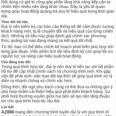
Nội dung có giá trị cũng góp phần tăng khả năng tiếp cận tự
nhiên trên nhiều nền tảng khác nhau. Đây là yếu tố quan
trọng giúp hoạt động quảng bá duy trì hiệu quả trong thời gian
dài.
Theo dõi dữ liệu
Đại lý nên kiểm tra các báo cáo thống kê để nắm được lượng
khách hàng mới, tỷ lệ chuyển đổi và hiệu quả của từng chiến
dịch. Những số liệu này giúp đánh giá chính xác phương
thức quảng bá nào đang mang lại kết quả tốt nhất.
Từ đó, bạn có thể điều chỉnh kế hoạch phát triển phù hợp với
từng giai đoạn. Việc phân tích dữ liệu định kỳ còn giúp tối ưu
nguồn lực và nâng cao hiệu suất hoạt động.
Chủ động trao đổi
Trong quá trình hợp tác, đại lý nên duy trì liên lạc với bộ phận
hỗ trợ để cập nhật chính sách và chương trình mới. Khi gặp
vấn đề phát sinh, việc trao đổi kịp thời sẽ giúp quá trình xử lý
diễn ra nhanh chóng và chính xác hơn.
Đồng thời, đội ngũ phụ trách cũng có thể đưa ra những gợi ý
phù hợp nhằm cải thiện hiệu quả phát triển khách hàng. Sự
phối hợp thường xuyên giữa hai bên sẽ tạo nền tảng thuận
lợi cho quá trình hợp tác lâu dài.
Lời kết
AZ888
mang đến chương trình tuyển đại lý với quy trình rõ