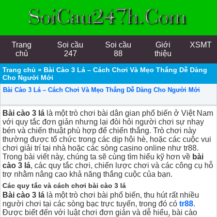
Trang
Soi cầu
Soi cầu
Giới
XSMT
chủ
247
88
thiệu
Trang chủ
»
Bài Cào 3 Lá – Cách Chơi Và Mẹo Thắng Dễ Dàng
Cho Người Mới
Bài Cào 3 Lá – Cách Chơi Và Mẹo Thắng Dễ Dàng Cho Người Mới
Bài cào 3 lá
là một trò chơi bài dân gian phổ biến ở Việt Nam
với quy tắc đơn giản nhưng lại đòi hỏi người chơi sự nhạy
bén và chiến thuật phù hợp để chiến thắng. Trò chơi này
thường được tổ chức trong các dịp hội hè, hoặc các cuộc vui
chơi giải trí tại nhà hoặc các sòng casino online như tr88.
Trong bài viết này, chúng ta sẽ cùng tìm hiểu kỹ hơn về
bài
cào 3 lá
, các quy tắc chơi, chiến lược chơi và các công cụ hỗ
trợ nhằm nâng cao khả năng thắng cuộc của bạn.
Các quy tắc và cách chơi bài cào 3 lá
Bài cào 3 lá
là một trò chơi bài phổ biến, thu hút rất nhiều
người chơi tại các sòng bạc trực tuyến, trong đó có
tr88
.
Được biết đến với luật chơi đơn giản và dễ hiểu, bài cào