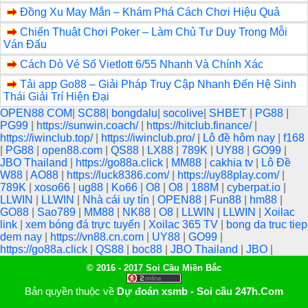
Đồng Xu May Mắn – Khám Phá Cách Chơi Hiệu Quả
Chiến Thuật Chơi Poker – Làm Chủ Tư Duy Trong Mỗi
Ván Đấu
Cách Dò Vé Số Vietlott 6/55 Nhanh Và Chính Xác
Tải app Go88 – Giải Pháp Truy Cập Nhanh Đến Hệ Sinh
Thái Giải Trí Hiện Đại
OPEN88 COM
|
SC88
|
bongdalu
|
socolive
|
SHBET
|
PG88
|
PG99
|
https://sunwin.coach/
|
https://hitclub.finance/
|
https://iwinclub.top/
|
https://iwinclub.pro/
|
Lô đề hôm nay
|
f168
|
PG88
|
open88.com
|
QS88
|
LX88
|
789K
|
UY88
|
GO99
|
JBO Thailand
|
https://go88a.click
|
MM88
|
cakhia tv
|
Lô Đề
W88
|
AO88
|
https://luck8386.com/
|
https://uy88play.com/
|
789K
|
xoso66
|
ug88
|
Ko66
|
O8
|
O8
|
188M
|
cyberpat.io
|
LLWIN
|
LLWIN
|
Nhà cái uy tín
|
OPEN88
|
Fun88
|
hm88
|
GO88
|
Sao789
|
MM88
|
NK88
|
O8
|
LLWIN
|
LLWIN
|
Xoilac
link
|
xem bóng đá trực tuyến
|
Xoilac 365 TV
|
bong da truc tiep
dem nay
|
https://vn88.cn.com
|
UY88
|
GO99
|
https://go88a.click
|
QS88
|
boc88
|
JBO Thailand
|
JBO
|
© 2016 - 2017 Soi Cầu Miền Bắc
Bản quyền thuộc về
Dự đoán xsmb - Soi cầu 247h.Com