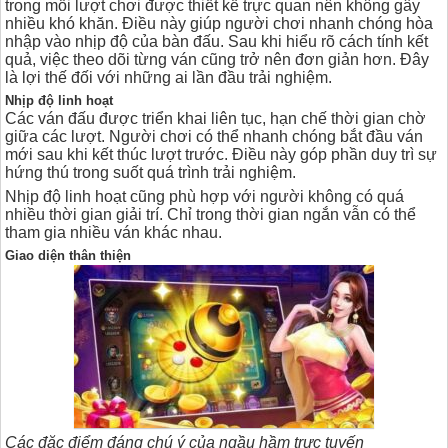
trong mỗi lượt chơi được thiết kế trực quan nên không gây
nhiều khó khăn. Điều này giúp người chơi nhanh chóng hòa
nhập vào nhịp độ của bàn đấu. Sau khi hiểu rõ cách tính kết
quả, việc theo dõi từng ván cũng trở nên đơn giản hơn. Đây
là lợi thế đối với những ai lần đầu trải nghiệm.
Nhịp độ linh hoạt
Các ván đấu được triển khai liên tục, hạn chế thời gian chờ
giữa các lượt. Người chơi có thể nhanh chóng bắt đầu ván
mới sau khi kết thúc lượt trước. Điều này góp phần duy trì sự
hứng thú trong suốt quá trình trải nghiệm.
Nhịp độ linh hoạt cũng phù hợp với người không có quá
nhiều thời gian giải trí. Chỉ trong thời gian ngắn vẫn có thể
tham gia nhiều ván khác nhau.
Giao diện thân thiện
Các đặc điểm đáng chú ý của ngầu hầm trực tuyến