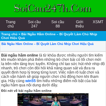
Trang
Soi cầu
Soi cầu
Giới
XSMT
chủ
247
88
thiệu
Trang chủ
»
Bài Ngầu Hầm Online – Bí Quyết Làm Chủ Nhịp
Chơi Hiệu Quả
Bài Ngầu Hầm Online – Bí Quyết Làm Chủ Nhịp Chơi Hiệu Quả
Bài ngầu hầm online
là từ khóa được nhiều người tìm kiếm
khi muốn khám phá thêm những trò chơi bài có lối chơi mới
lạ trên nền tảng trực tuyến. Không chỉ tạo sức hút nhờ nhịp độ
nhanh, trò chơi còn đòi hỏi khả năng quan sát và đưa ra
quyết định hợp lý trong từng lượt. Việc nắm rõ luật chơi và
cách vận hành sẽ giúp người chơi chủ động hơn khi tham
gia. Hãy cùng
win55
tìm hiểu những điểm nổi bật của bài
ngầu hầm qua nội dung dưới đây.
Đôi nét về bài ngầu hầm online