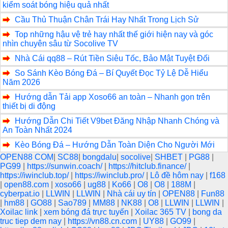
o
kiểm soát bóng hiệu quả nhất
k
Cầu Thủ Thuận Chân Trái Hay Nhất Trong Lịch Sử
Top những hậu vệ trẻ hay nhất thế giới hiện nay và góc
nhìn chuyên sâu từ Socolive TV
Nhà Cái qq88 – Rút Tiền Siêu Tốc, Bảo Mật Tuyệt Đối
So Sánh Kèo Bóng Đá – Bí Quyết Đọc Tỷ Lệ Dễ Hiểu
Năm 2026
Hướng dẫn Tải app Xoso66 an toàn – Nhanh gọn trên
thiết bị di động
Hướng Dẫn Chi Tiết V9bet Đăng Nhập Nhanh Chóng và
An Toàn Nhất 2024
Kèo Bóng Đá – Hướng Dẫn Toàn Diện Cho Người Mới
OPEN88 COM
|
SC88
|
bongdalu
|
socolive
|
SHBET
|
PG88
|
PG99
|
https://sunwin.coach/
|
https://hitclub.finance/
|
https://iwinclub.top/
|
https://iwinclub.pro/
|
Lô đề hôm nay
|
f168
|
open88.com
|
xoso66
|
ug88
|
Ko66
|
O8
|
O8
|
188M
|
cyberpat.io
|
LLWIN
|
LLWIN
|
Nhà cái uy tín
|
OPEN88
|
Fun88
|
hm88
|
GO88
|
Sao789
|
MM88
|
NK88
|
O8
|
LLWIN
|
LLWIN
|
Xoilac link
|
xem bóng đá trực tuyến
|
Xoilac 365 TV
|
bong da
truc tiep dem nay
|
https://vn88.cn.com
|
UY88
|
GO99
|