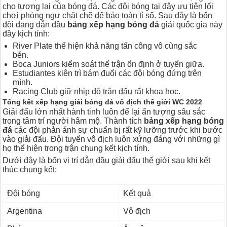
cho tương lai của bóng đá. Các đội bóng tại đây ưu tiên lối
chơi phòng ngự chặt chẽ để bảo toàn tỉ số. Sau đây là bốn
đội đang dẫn đầu
bảng xếp hạng bóng đá
giải quốc gia này
đầy kịch tính:
River Plate thể hiện khả năng tấn công vô cùng sắc
bén.
Boca Juniors kiểm soát thế trận ổn định ở tuyến giữa.
Estudiantes kiên trì bám đuổi các đội bóng đứng trên
mình.
Racing Club giữ nhịp độ trận đấu rất khoa học.
Tổng kết xếp hạng giải bóng đá vô địch thế giới WC 2022
Giải đấu lớn nhất hành tinh luôn để lại ấn tượng sâu sắc
trong tâm trí người hâm mộ. Thành tích
bảng xếp hạng bóng
đá
các đội phản ánh sự chuẩn bị rất kỹ lưỡng trước khi bước
vào giải đấu. Đội tuyển vô địch luôn xứng đáng với những gì
họ thể hiện trong trận chung kết kịch tính.
Dưới đây là bốn vị trí dẫn đầu giải đấu thế giới sau khi kết
thúc chung kết:
Đội bóng
Kết quả
Argentina
Vô địch