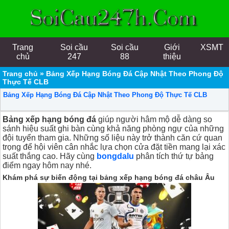
Trang
Soi cầu
Soi cầu
Giới
XSMT
chủ
247
88
thiệu
Trang chủ
»
Bảng Xếp Hạng Bóng Đá Cập Nhật Theo Phong Độ
Thực Tế CLB
Bảng Xếp Hạng Bóng Đá Cập Nhật Theo Phong Độ Thực Tế CLB
Bảng xếp hạng bóng đá
giúp người hâm mộ dễ dàng so
sánh hiệu suất ghi bàn cùng khả năng phòng ngự của những
đội tuyển tham gia. Những số liệu này trở thành căn cứ quan
trọng để hội viên cân nhắc lựa chọn cửa đặt tiền mang lại xác
suất thắng cao. Hãy cùng
bongdalu
phân tích thứ tự bảng
điểm ngay hôm nay nhé.
Khám phá sự biến động tại bảng xếp hạng bóng đá châu Âu