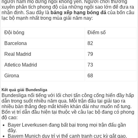
người hâm mộ đứng ngồi không yên. Người chơi thường
xuyên phân tích phong độ của những ngôi sao lớn để đưa ra
nhận định. Sau đây là
bảng xếp hạng bóng đá
của bốn câu
lạc bộ mạnh nhất trong mùa giải năm nay:
Đội bóng
Điểm số
Barcelona
82
Real Madrid
79
Atletico Madrid
73
Girona
68
Kết quả giải Bundesliga
Bundesliga nổi tiếng với lối chơi tấn công cống hiến đầy hấp
dẫn trong suốt nhiều năm qua. Mỗi trận đấu tại giải tạo ra
nhiều bàn thắng đẹp mắt khiến khán đài như muốn nổ tung.
Bốn vị trí dẫn đầu hiện tại thuộc về câu lạc bộ đang có phong
độ cao:
Bayer Leverkusen đang bất bại trong mọi trận đấu gần
đây.
Bayern Munich duy trì vị thế cạnh tranh cực kỳ gắt gao.