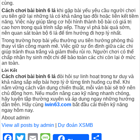
cùng.
Cách chơi bài binh 6 lá
khi gặp bài yếu yêu cầu người chơi
ưu tiên giữ lại những lá có khả năng tạo đôi hoặc liên kết tiềm
năng. Việc này giúp tăng cơ hội hình thành bộ bài có giá trị
cao hơn trong quá trình sắp xếp. Thay vì phá bài quá sớm,
nên quan sát toàn bộ 6 lá để tìm hướng đi hợp lý nhất.
Trong trường hợp bài yếu thường ưu tiên hướng phòng thủ
thay vì tấn công mạnh mẽ. Việc giữ sự ổn định giữa các chi
giúp tránh thua trắng và giảm thiểu rủi ro. Người chơi có thể
chấp nhận hy sinh một chi để bảo toàn các chi còn lại ở mức
an toàn.
Lời Kết
Cách chơi bài binh 6 lá
đòi hỏi sự linh hoạt trong tư duy và
khả năng sắp xếp bài hợp lý ở từng tình huống cụ thể. Khi
nắm vững cách vận dụng chiến thuật, mỗi ván bài sẽ trở nên
chủ động hơn. Nếu muốn nâng cao kỹ năng nhanh chóng,
hãy luyện tập thường xuyên và áp dụng ngay những hướng
dẫn trên. Hãy cùng
iwin63.com
bắt đầu cải thiện kỹ năng
ngay hôm nay.
About admin
View all posts by admin
|
Dự đoán XSMB
F
T
E
M
S