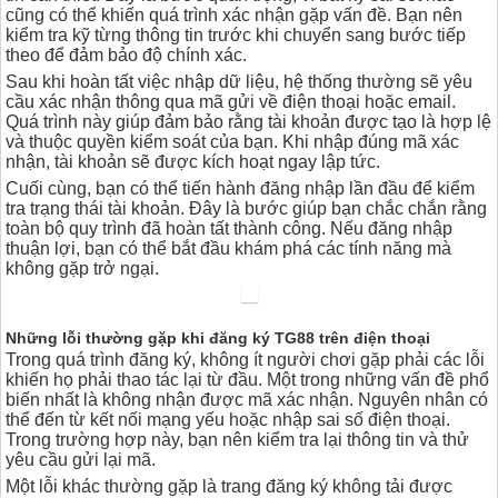
cũng có thể khiến quá trình xác nhận gặp vấn đề. Bạn nên
kiểm tra kỹ từng thông tin trước khi chuyển sang bước tiếp
theo để đảm bảo độ chính xác.
Sau khi hoàn tất việc nhập dữ liệu, hệ thống thường sẽ yêu
cầu xác nhận thông qua mã gửi về điện thoại hoặc email.
Quá trình này giúp đảm bảo rằng tài khoản được tạo là hợp lệ
và thuộc quyền kiểm soát của bạn. Khi nhập đúng mã xác
nhận, tài khoản sẽ được kích hoạt ngay lập tức.
Cuối cùng, bạn có thể tiến hành đăng nhập lần đầu để kiểm
tra trạng thái tài khoản. Đây là bước giúp bạn chắc chắn rằng
toàn bộ quy trình đã hoàn tất thành công. Nếu đăng nhập
thuận lợi, bạn có thể bắt đầu khám phá các tính năng mà
không gặp trở ngại.
Những lỗi thường gặp khi đăng ký TG88 trên điện thoại
Trong quá trình đăng ký, không ít người chơi gặp phải các lỗi
khiến họ phải thao tác lại từ đầu. Một trong những vấn đề phổ
biến nhất là không nhận được mã xác nhận. Nguyên nhân có
thể đến từ kết nối mạng yếu hoặc nhập sai số điện thoại.
Trong trường hợp này, bạn nên kiểm tra lại thông tin và thử
yêu cầu gửi lại mã.
Một lỗi khác thường gặp là trang đăng ký không tải được