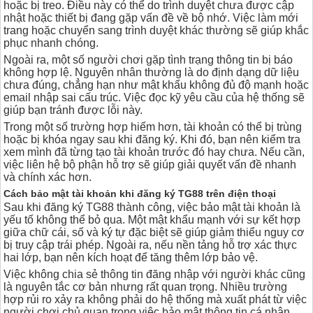
hoặc bị treo. Điều này có thể do trình duyệt chưa được cập
nhật hoặc thiết bị đang gặp vấn đề về bộ nhớ. Việc làm mới
trang hoặc chuyển sang trình duyệt khác thường sẽ giúp khắc
phục nhanh chóng.
Ngoài ra, một số người chơi gặp tình trạng thông tin bị báo
không hợp lệ. Nguyên nhân thường là do định dạng dữ liệu
chưa đúng, chẳng hạn như mật khẩu không đủ độ mạnh hoặc
email nhập sai cấu trúc. Việc đọc kỹ yêu cầu của hệ thống sẽ
giúp bạn tránh được lỗi này.
Trong một số trường hợp hiếm hơn, tài khoản có thể bị trùng
hoặc bị khóa ngay sau khi đăng ký. Khi đó, bạn nên kiểm tra
xem mình đã từng tạo tài khoản trước đó hay chưa. Nếu cần,
việc liên hệ bộ phận hỗ trợ sẽ giúp giải quyết vấn đề nhanh
và chính xác hơn.
Cách bảo mật tài khoản khi đăng ký TG88 trên điện thoại
Sau khi đăng ký TG88 thành công, việc bảo mật tài khoản là
yếu tố không thể bỏ qua. Một mật khẩu mạnh với sự kết hợp
giữa chữ cái, số và ký tự đặc biệt sẽ giúp giảm thiểu nguy cơ
bị truy cập trái phép. Ngoài ra, nếu nền tảng hỗ trợ xác thực
hai lớp, bạn nên kích hoạt để tăng thêm lớp bảo vệ.
Việc không chia sẻ thông tin đăng nhập với người khác cũng
là nguyên tắc cơ bản nhưng rất quan trọng. Nhiều trường
hợp rủi ro xảy ra không phải do hệ thống mà xuất phát từ việc
người chơi chủ quan trong việc bảo mật thông tin cá nhân.