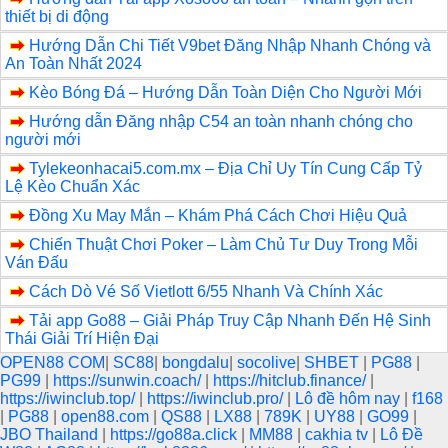
thiết bị di động
o
e
Hướng Dẫn Chi Tiết V9bet Đăng Nhập Nhanh Chóng và
o
An Toàn Nhất 2024
k
Kèo Bóng Đá – Hướng Dẫn Toàn Diện Cho Người Mới
Hướng dẫn Đăng nhập C54 an toàn nhanh chóng cho
người mới
Tylekeonhacai5.com.mx – Địa Chỉ Uy Tín Cung Cấp Tỷ
Lệ Kèo Chuẩn Xác
Đồng Xu May Mắn – Khám Phá Cách Chơi Hiệu Quả
Chiến Thuật Chơi Poker – Làm Chủ Tư Duy Trong Mỗi
Ván Đấu
Cách Dò Vé Số Vietlott 6/55 Nhanh Và Chính Xác
Tải app Go88 – Giải Pháp Truy Cập Nhanh Đến Hệ Sinh
Thái Giải Trí Hiện Đại
OPEN88 COM
|
SC88
|
bongdalu
|
socolive
|
SHBET
|
PG88
|
PG99
|
https://sunwin.coach/
|
https://hitclub.finance/
|
https://iwinclub.top/
|
https://iwinclub.pro/
|
Lô đề hôm nay
|
f168
|
PG88
|
open88.com
|
QS88
|
LX88
|
789K
|
UY88
|
GO99
|
JBO Thailand
|
https://go88a.click
|
MM88
|
cakhia tv
|
Lô Đề