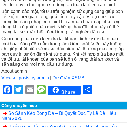
Do đó, duy trì thói quen sử dụng an toàn là điều cần thiết.
Bên cạnh bảo mật, tối ưu trải nghiệm sử dụng cũng giúp bạn
tiết kiệm thời gian trong quá trình truy cập. Ví dụ như lưu
thông tin đăng nhập trên thiết bị cá nhân hoặc cập nhật ứng
dụng khi có phiên bản mới. Những thay đổi nhỏ này có thể
mang lại sự khác biệt rõ rệt trong trải nghiệm lâu dài.
Cuối cùng, bạn nên kiểm tra tài khoản định kỳ để đảm bảo
mọi hoạt động đều nằm trong tầm kiểm soát. Việc này không
chỉ giúp phát hiện sớm các dấu hiệu bất thường mà còn giúp
bạn duy trì sự ổn định khi sử dụng. Khi kết hợp giữa bảo mật
và tối ưu, tài khoản của bạn sẽ luôn ở trạng thái an toàn và
sẵn sàng cho mọi nhu cầu sử dụng.
About admin
View all posts by admin
|
Dự đoán XSMB
F
T
E
M
S
Share
a
wi
m
e
h
c
tt
ail
ss
ar
Cùng chuyên mục
So Sánh Kèo Bóng Đá – Bí Quyết Đọc Tỷ Lệ Dễ Hiểu
e
er
a
e
Năm 2026
b
g
Hướng dẫn Tải app Xoso66 an toàn – Nhanh gọn trên