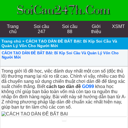
Trang
Soi cầu
Soi cầu
Giới
XSMT
chủ
247
88
thiệu
Trang chủ
»
CÁCH TẠO DÀN ĐỀ BẤT BẠI: Bí Kíp Soi Cầu Và
Quản Lý Vốn Cho Người Mới
CÁCH TẠO DÀN ĐỀ BẤT BẠI: Bí Kíp Soi Cầu Và Quản Lý Vốn Cho
Người Mới
Trong giới lô đề học, việc đánh duy nhất một con số (độc thủ
lô) thường mang lại rủi ro rất cao. Chính vì vậy, nhiều cao thủ
đã chuyển sang sử dụng chiến thuật chơi dàn đề để tăng xác
suất chiến thắng. Biết
cách tạo dàn đề
GO99
khoa học
không chỉ giúp bạn bảo toàn vốn mà còn tạo ra nguồn thu
nhập ổn định hàng ngày. Bài viết này sẽ hướng dẫn bạn từ A-
Z những phương pháp lập dàn đề chuẩn xác nhất hiện nay,
giúp bạn tự tin làm chủ các con số.