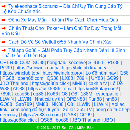
Tylekeonhacai5.com.mx – Địa Chỉ Uy Tín Cung Cấp Tỷ
Lệ Kèo Chuẩn Xác
Đồng Xu May Mắn – Khám Phá Cách Chơi Hiệu Quả
Chiến Thuật Chơi Poker – Làm Chủ Tư Duy Trong Mỗi
Ván Đấu
Cách Dò Vé Số Vietlott 6/55 Nhanh Và Chính Xác
Tải app Go88 – Giải Pháp Truy Cập Nhanh Đến Hệ Sinh
Thái Giải Trí Hiện Đại
OPEN88 COM
|
SC88
|
bongdalu
|
socolive
|
SHBET
|
PG88
|
PG99
|
https://sunwin.coach/
|
https://hitclub.finance/
|
https://iwinclub.top/
|
https://iwinclub.pro/
|
Lô đề hôm nay
|
f168
|
PG88
|
open88.com
|
QS88
|
LX88
|
789K
|
UY88
|
GO99
|
JBO Thailand
|
https://go88a.click
|
MM88
|
cakhia tv
|
Lô Đề
W88
|
AO88
|
https://luck8386.com/
|
https://uy88play.com/
|
789K
|
xoso66
|
ug88
|
Ko66
|
O8
|
O8
|
188M
|
cyberpat.io
|
LLWIN
|
LLWIN
|
Nhà cái uy tín
|
OPEN88
|
Fun88
|
hm88
|
GO88
|
Sao789
|
MM88
|
NK88
|
O8
|
LLWIN
|
LLWIN
|
Xoilac
link
|
xem bóng đá trực tuyến
|
Xoilac 365 TV
|
bong da truc tiep
dem nay
|
https://vn88.cn.com
|
UY88
|
GO99
|
https://go88a.click
|
QS88
|
boc88
|
JBO Thailand
|
JBO
|
© 2016 - 2017 Soi Cầu Miền Bắc