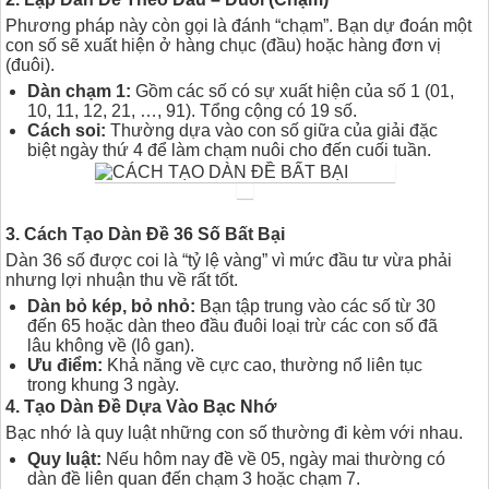
Phương pháp này còn gọi là đánh “chạm”. Bạn dự đoán một
con số sẽ xuất hiện ở hàng chục (đầu) hoặc hàng đơn vị
(đuôi).
Dàn chạm 1:
Gồm các số có sự xuất hiện của số 1 (01,
10, 11, 12, 21, …, 91). Tổng cộng có 19 số.
Cách soi:
Thường dựa vào con số giữa của giải đặc
biệt ngày thứ 4 để làm chạm nuôi cho đến cuối tuần.
3. Cách Tạo Dàn Đề 36 Số Bất Bại
Dàn 36 số được coi là “tỷ lệ vàng” vì mức đầu tư vừa phải
nhưng lợi nhuận thu về rất tốt.
Dàn bỏ kép, bỏ nhỏ:
Bạn tập trung vào các số từ 30
đến 65 hoặc dàn theo đầu đuôi loại trừ các con số đã
lâu không về (lô gan).
Ưu điểm:
Khả năng về cực cao, thường nổ liên tục
trong khung 3 ngày.
4. Tạo Dàn Đề Dựa Vào Bạc Nhớ
Bạc nhớ là quy luật những con số thường đi kèm với nhau.
Quy luật:
Nếu hôm nay đề về 05, ngày mai thường có
dàn đề liên quan đến chạm 3 hoặc chạm 7.