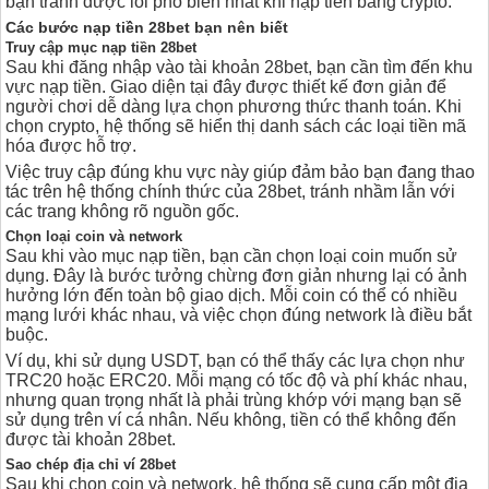
bạn tránh được lỗi phổ biến nhất khi nạp tiền bằng crypto.
Các bước nạp tiền 28bet bạn nên biết
Truy cập mục nạp tiền 28bet
Sau khi đăng nhập vào tài khoản 28bet, bạn cần tìm đến khu
vực nạp tiền. Giao diện tại đây được thiết kế đơn giản để
người chơi dễ dàng lựa chọn phương thức thanh toán. Khi
chọn crypto, hệ thống sẽ hiển thị danh sách các loại tiền mã
hóa được hỗ trợ.
Việc truy cập đúng khu vực này giúp đảm bảo bạn đang thao
tác trên hệ thống chính thức của 28bet, tránh nhầm lẫn với
các trang không rõ nguồn gốc.
Chọn loại coin và network
Sau khi vào mục nạp tiền, bạn cần chọn loại coin muốn sử
dụng. Đây là bước tưởng chừng đơn giản nhưng lại có ảnh
hưởng lớn đến toàn bộ giao dịch. Mỗi coin có thể có nhiều
mạng lưới khác nhau, và việc chọn đúng network là điều bắt
buộc.
Ví dụ, khi sử dụng USDT, bạn có thể thấy các lựa chọn như
TRC20 hoặc ERC20. Mỗi mạng có tốc độ và phí khác nhau,
nhưng quan trọng nhất là phải trùng khớp với mạng bạn sẽ
sử dụng trên ví cá nhân. Nếu không, tiền có thể không đến
được tài khoản 28bet.
Sao chép địa chỉ ví 28bet
Sau khi chọn coin và network, hệ thống sẽ cung cấp một địa