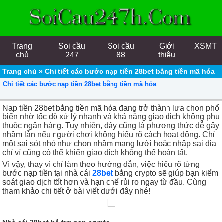
Trang
Soi cầu
Soi cầu
Giới
XSMT
chủ
247
88
thiệu
Trang chủ
»
Chi tiết các bước nạp tiền 28bet bằng tiền mã hóa
Chi tiết các bước nạp tiền 28bet bằng tiền mã hóa
Nạp tiền 28bet bằng tiền mã hóa đang trở thành lựa chọn phổ
biến nhờ tốc độ xử lý nhanh và khả năng giao dịch không phụ
thuộc ngân hàng. Tuy nhiên, đây cũng là phương thức dễ gây
nhầm lẫn nếu người chơi không hiểu rõ cách hoạt động. Chỉ
một sai sót nhỏ như chọn nhầm mạng lưới hoặc nhập sai địa
chỉ ví cũng có thể khiến giao dịch không thể hoàn tất.
Vì vậy, thay vì chỉ làm theo hướng dẫn, việc hiểu rõ từng
bước nạp tiền tại nhà cái
28bet
bằng crypto sẽ giúp bạn kiểm
soát giao dịch tốt hơn và hạn chế rủi ro ngay từ đầu. Cùng
tham khảo chi tiết ở bài viết dưới đây nhé!