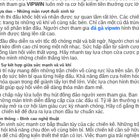
ình tham gia
VIPWIN
luôn mở ra cơ hội kiếm tiền thưởng cực lớ
ựa dao – Những màn rượt đuổi sinh tử
ình thi đấu khốc liệt và nhận được sự quan tâm rất lớn. Các chi
 trang bị những vũ khí vô cùng sắc bén. Chỉ cần một cú đá trún
ay số phận trận đấu. Người chơi tham gia
đá gà vipwin
hình th
tính được tăng lên rất cao.
đầu đều diễn ra với tốc độ chóng mặt và bất ngờ. Người chơi 
t kèo đỉnh cao chỉ trong một nốt nhạc. Sức hấp dẫn từ sảnh cư
ông làm hội viên thất vọng. Hãy nhanh tay lựa chọn cửa cược 
ho mình những chiến thắng lớn lao.
– Sự kết hợp giữa sức mạnh và vũ khí
i trí này mang đến những trận chiến vô cùng rực lửa trên sân. Đ
g đọ sức bền bỉ qua từng hiệp đấu. Khả năng đâm cựa hiểm hóc
khóa quan trọng để giành lấy lợi thế lớn. Việc lựa chọn hình thứ
ắt giúp quý hội viên dễ dàng thỏa mãn đam mê.
nh chấp nảy lửa luôn thu hút đông đảo người xem tham gia. Bạn
hững màn trình diễn đẳng cấp của các đấu sĩ. Tỷ lệ ăn thưởng 
 này mở ra cơ hội làm giàu cực kỳ nhanh chóng. Hãy cố gắng th
 chiến kê để đưa ra lựa chọn đầu tư chuẩn xác.
ền thống – Đỉnh cao nghệ thuật
ôn vinh sức mạnh cơ bắp thuần túy của các chiến kê. Những tr
i hỏi khả năng chịu đòn vô cùng bền bỉ. Mỗi chiến kê cần sở h
h để chủ động kiến thiết thế trận có lợi. Việc tham gia trải nghi