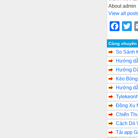
About admin
View all post
F
T
a
w
c
tt
Cùng chuyên
So Sánh 
e
e
Hướng dẫn
b
Hướng Dẫ
o
Kèo Bóng
o
Hướng dẫ
k
Tylekeonh
Đồng Xu 
Chiến Thu
Cách Dò V
Tải app G