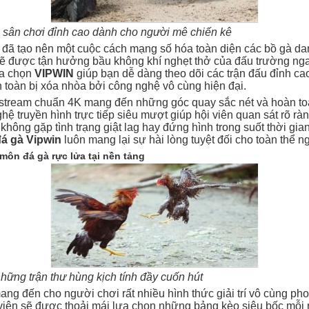
 sân chơi đỉnh cao dành cho người mê chiến kê
 đã tạo nên một cuộc cách mạng số hóa toàn diện các bồ gà dan
ẽ được tận hưởng bầu không khí nghẹt thở của đấu trường nga
ựa chọn
VIPWIN
giúp bạn dễ dàng theo dõi các trận đấu đỉnh ca
n toàn bị xóa nhòa bởi công nghệ vô cùng hiện đại.
estream chuẩn 4K mang đến những góc quay sắc nét và hoàn t
hệ truyền hình trực tiếp siêu mượt giúp hội viên quan sát rõ rà
không gặp tình trạng giật lag hay đứng hình trong suốt thời gian
đá gà Vipwin
luôn mang lại sự hài lòng tuyệt đối cho toàn thể n
ôn đá gà rực lửa tại nền tảng
hững trận thư hùng kịch tính đầy cuốn hút
ng đến cho người chơi rất nhiều hình thức giải trí vô cùng ph
 viên sẽ được thoải mái lựa chọn những bảng kèo siêu bốc mỗi 