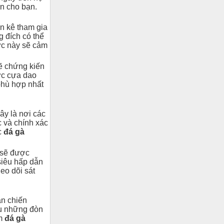
n cho bạn.
ến kê tham gia
g đích có thể
ức này sẽ cảm
sẽ chứng kiến
ợc cựa dao
phù hợp nhất
ây là nơi các
 và chính xác
c
đá gà
 sẽ được
siêu hấp dẫn
eo dõi sát
ận chiến
ữu những đòn
ệm
đá gà