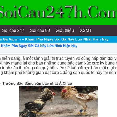
Soi cầu 247
Soi cầu 88
Giới thiệu
XSMT
á Gà Vipwin – Khám Phá Ngay Sới Gà Nảy Lửa Nhất Hiện Nay
– Khám Phá Ngay Sới Gà Nảy Lửa Nhất Hiện Nay
n
hiện đang là một sảnh giải trí trực tuyến vô cùng hấp dẫn đối 
ơi này mang lại cho bạn những cung bậc cảm xúc cực kỳ bùng n
h trình săn thưởng của quý hội viên sẽ luôn được bảo mật một 
ng khám phá không gian đặt cược đẳng cấp quốc tế này tại nền
 – Trường đấu đẳng cấp bậc nhất Á Châu