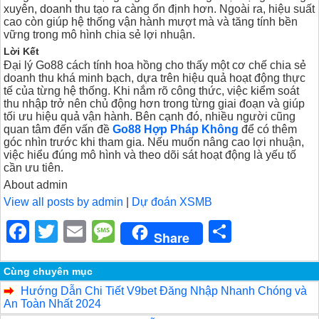
xuyên, doanh thu tạo ra càng ổn định hơn. Ngoài ra, hiệu suất
cao còn giúp hệ thống vận hành mượt mà và tăng tính bền
vững trong mô hình chia sẻ lợi nhuận.
Lời Kết
Đại lý Go88 cách tính hoa hồng cho thấy một cơ chế chia sẻ
doanh thu khá minh bạch, dựa trên hiệu quả hoạt động thực
tế của từng hệ thống. Khi nắm rõ công thức, việc kiểm soát
thu nhập trở nên chủ động hơn trong từng giai đoạn và giúp
tối ưu hiệu quả vận hành. Bên cạnh đó, nhiều người cũng
quan tâm đến vấn đề
Go88 Hợp Pháp Không
để có thêm
góc nhìn trước khi tham gia. Nếu muốn nâng cao lợi nhuận,
việc hiểu đúng mô hình và theo dõi sát hoạt động là yếu tố
cần ưu tiên.
About admin
View all posts by admin
|
Dự đoán XSMB
F
T
E
M
S
Share
a
wi
m
e
h
c
tt
ail
ss
ar
Cùng chuyên mục
Hướng Dẫn Chi Tiết V9bet Đăng Nhập Nhanh Chóng và
e
er
a
e
An Toàn Nhất 2024