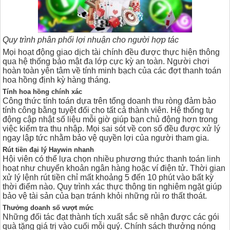
Quy trình phân phối lợi nhuận cho người hợp tác
Mọi hoạt động giao dịch tài chính đều được thực hiện thông
qua hệ thống bảo mật đa lớp cực kỳ an toàn. Người chơi
hoàn toàn yên tâm về tính minh bạch của các đợt thanh toán
hoa hồng định kỳ hàng tháng.
Tính hoa hồng chính xác
Công thức tính toán dựa trên tổng doanh thu ròng đảm bảo
tính công bằng tuyệt đối cho tất cả thành viên. Hệ thống tự
động cập nhật số liệu mỗi giờ giúp bạn chủ động hơn trong
việc kiểm tra thu nhập. Mọi sai sót về con số đều được xử lý
ngay lập tức nhằm bảo vệ quyền lợi của người tham gia.
Rút tiền đại lý Haywin nhanh
Hội viên có thể lựa chọn nhiều phương thức thanh toán linh
hoạt như chuyển khoản ngân hàng hoặc ví điện tử. Thời gian
xử lý lệnh rút tiền chỉ mất khoảng 5 đến 10 phút vào bất kỳ
thời điểm nào. Quy trình xác thực thông tin nghiêm ngặt giúp
bảo vệ tài sản của bạn tránh khỏi những rủi ro thất thoát.
Thưởng doanh số vượt mức
Những đối tác đạt thành tích xuất sắc sẽ nhận được các gói
quà tặng giá trị vào cuối mỗi quý. Chính sách thưởng nóng