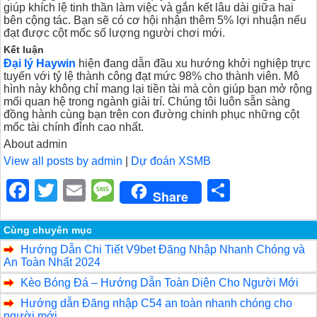
giúp khích lệ tinh thần làm việc và gắn kết lâu dài giữa hai
bên cộng tác. Bạn sẽ có cơ hội nhận thêm 5% lợi nhuận nếu
đạt được cột mốc số lượng người chơi mới.
Kết luận
Đại lý Haywin
hiện đang dẫn đầu xu hướng khởi nghiệp trực
tuyến với tỷ lệ thành công đạt mức 98% cho thành viên. Mô
hình này không chỉ mang lại tiền tài mà còn giúp bạn mở rộng
mối quan hệ trong ngành giải trí. Chúng tôi luôn sẵn sàng
đồng hành cùng bạn trên con đường chinh phục những cột
mốc tài chính đỉnh cao nhất.
About admin
View all posts by admin
|
Dự đoán XSMB
F
T
E
M
S
Share
a
wi
m
e
h
c
tt
ail
ss
ar
Cùng chuyên mục
Hướng Dẫn Chi Tiết V9bet Đăng Nhập Nhanh Chóng và
e
er
a
e
An Toàn Nhất 2024
b
g
Kèo Bóng Đá – Hướng Dẫn Toàn Diện Cho Người Mới
o
e
Hướng dẫn Đăng nhập C54 an toàn nhanh chóng cho
người mới