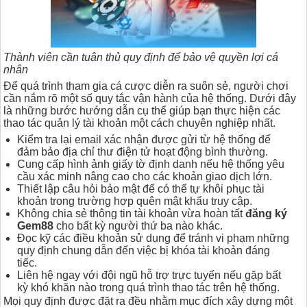
Thành viên cần tuân thủ quy định để bảo vệ quyền lợi cá
nhân
Để quá trình tham gia cá cược diễn ra suôn sẻ, người chơi
cần nắm rõ một số quy tắc vận hành của hệ thống. Dưới đây
là những bước hướng dẫn cụ thể giúp bạn thực hiện các
thao tác quản lý tài khoản một cách chuyên nghiệp nhất.
Kiểm tra lại email xác nhận được gửi từ hệ thống để
đảm bảo địa chỉ thư điện tử hoạt động bình thường.
Cung cấp hình ảnh giấy tờ định danh nếu hệ thống yêu
cầu xác minh nâng cao cho các khoản giao dịch lớn.
Thiết lập câu hỏi bảo mật để có thể tự khôi phục tài
khoản trong trường hợp quên mật khẩu truy cập.
Không chia sẻ thông tin tài khoản vừa hoàn tất
đăng ký
Gem88
cho bất kỳ người thứ ba nào khác.
Đọc kỹ các điều khoản sử dụng để tránh vi phạm những
quy định chung dẫn đến việc bị khóa tài khoản đáng
tiếc.
Liên hệ ngay với đội ngũ hỗ trợ trực tuyến nếu gặp bất
kỳ khó khăn nào trong quá trình thao tác trên hệ thống.
Mọi quy định được đặt ra đều nhằm mục đích xây dựng một