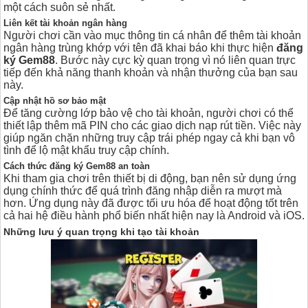
một cách suôn sẻ nhất.
Liên kết tài khoản ngân hàng
Người chơi cần vào mục thông tin cá nhân để thêm tài khoản
ngân hàng trùng khớp với tên đã khai báo khi thực hiện
đăng
ký Gem88
. Bước này cực kỳ quan trọng vì nó liên quan trực
tiếp đến khả năng thanh khoản và nhận thưởng của bạn sau
này.
Cập nhật hồ sơ bảo mật
Để tăng cường lớp bảo vệ cho tài khoản, người chơi có thể
thiết lập thêm mã PIN cho các giao dịch nạp rút tiền. Việc này
giúp ngăn chặn những truy cập trái phép ngay cả khi bạn vô
tình để lộ mật khẩu truy cập chính.
Cách thức đăng ký Gem88 an toàn
Khi tham gia chơi trên thiết bị di động, bạn nên sử dụng ứng
dụng chính thức để quá trình đăng nhập diễn ra mượt mà
hơn. Ứng dụng này đã được tối ưu hóa để hoạt động tốt trên
cả hai hệ điều hành phổ biến nhất hiện nay là Android và iOS.
Những lưu ý quan trọng khi tạo tài khoản