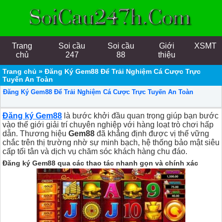
Trang
Soi cầu
Soi cầu
Giới
XSMT
chủ
247
88
thiệu
Trang chủ
»
Đăng Ký Gem88 Để Trải Nghiệm Cá Cược Trực
Tuyến An Toàn
Đăng Ký Gem88 Để Trải Nghiệm Cá Cược Trực Tuyến An Toàn
Đăng ký Gem88
là bước khởi đầu quan trọng giúp bạn bước
vào thế giới giải trí chuyên nghiệp với hàng loạt trò chơi hấp
dẫn. Thương hiệu
Gem88
đã khẳng định được vị thế vững
chắc trên thị trường nhờ sự minh bạch, hệ thống bảo mật siêu
cấp tối tân và dịch vụ chăm sóc khách hàng chu đáo.
Đăng ký Gem88 qua các thao tác nhanh gọn và chính xác