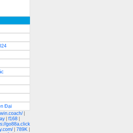
024
ác
ện Đại
unwin.coach/
|
nay
|
f168
|
ps://go88a.click
ay.com/
|
789K
|