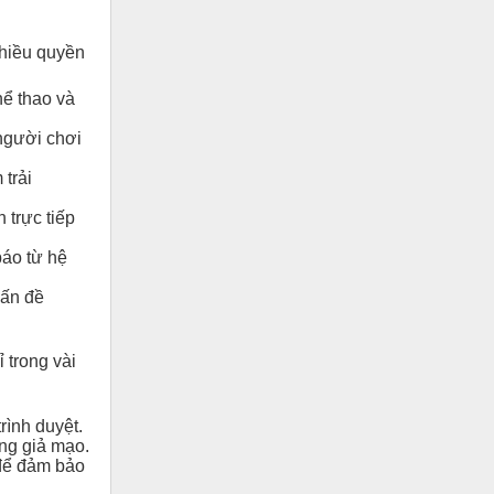
nhiều quyền
hể thao và
 người chơi
 trải
 trực tiếp
báo từ hệ
vấn đề
 trong vài
rình duyệt.
ang giả mạo.
 để đảm bảo