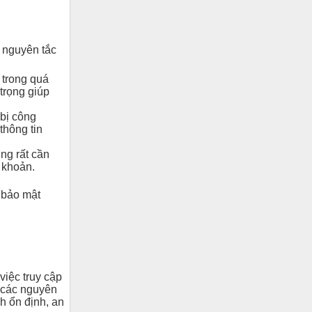
ố nguyên tắc
 trong quá
 trọng giúp
 bị công
 thông tin
ũng rất cần
 khoản.
 bảo mật
việc truy cập
ủ các nguyên
h ổn định, an