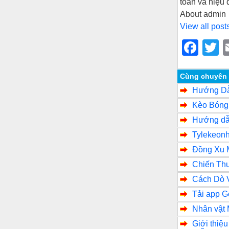
toàn và hiệu 
About admin
View all post
F
T
a
w
c
tt
Cùng chuyên
Hướng Dẫ
e
e
Kèo Bóng
b
Hướng dẫ
o
Tylekeonh
o
Đồng Xu 
k
Chiến Thu
Cách Dò V
Tải app G
Nhân vật 
Giới thiệ