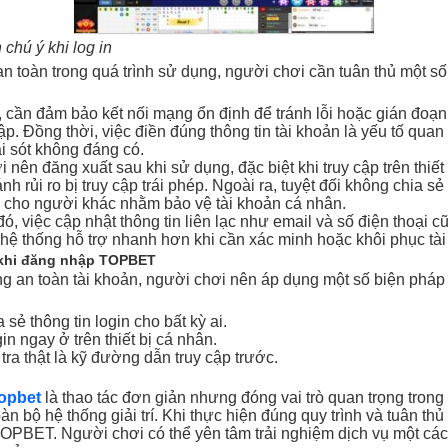
chú ý khi log in
 toàn trong quá trình sử dụng, người chơi cần tuân thủ một s
, cần đảm bảo kết nối mạng ổn định để tránh lỗi hoặc gián đoạn
cập. Đồng thời, việc điền đúng thông tin tài khoản là yếu tố quan
i sót không đáng có.
 nên đăng xuất sau khi sử dụng, đặc biệt khi truy cập trên thiết
nh rủi ro bị truy cập trái phép. Ngoài ra, tuyệt đối không chia sẻ
 cho người khác nhằm bảo vệ tài khoản cá nhân.
ó, việc cập nhật thông tin liên lạc như email và số điện thoại c
p hệ thống hỗ trợ nhanh hơn khi cần xác minh hoặc khôi phục tài
khi đăng nhập TOPBET
g an toàn tài khoản, người chơi nên áp dụng một số biện pháp
sẻ thông tin login cho bất kỳ ai.
in ngay ở trên thiết bị cá nhân.
tra thật là kỹ đường dẫn truy cập trước.
opbet
là thao tác đơn giản nhưng đóng vai trò quan trọng trong 
àn bộ hệ thống giải trí. Khi thực hiện đúng quy trình và tuân th
TOPBET. Người chơi có thể yên tâm trải nghiệm dịch vụ một các