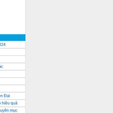
024
ác
ện Đại
o hiệu quả
chuyên mục