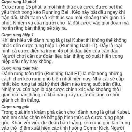
Cược rung 15 phút
Cược rung 15 phút là một hình thức cá cược được bet thủ
yêu thích trong kèo Running Ball. Kèo này bắt đầu ngay khi
trận đấu khởi tranh và kết thúc sau mỗi khoảng thời gian 15
phút. Nhiệm vụ của người chơi là đặt cược vào giai đoạn mà
họ tin rằng bàn thắng sẽ xảy ra.
Cược rung hiệp 1
Khi tìm hiểu về đánh rung là gì tại Kubet thì không thể không
nhắc đến cược rung hiệp 1 (Running Ball HT). Đây là loại
hình cá cược diễn ra trong 45 phút đầu tiên của trận đấu.
Người chơi cần dự đoán liệu bàn thắng có xuất hiện trong
hiệp đấu này hay không.
Cược rung toàn trận
Đánh rung toàn trận (Running Ball FT) là một trong những
cách chơi kèo rung phổ biến nhất hiện nay. Nhà cái sẽ cập
nhật kèo rung tại bất kỳ thời điểm nào trong suốt trận đấu.
Nhiệm vụ của bạn là đặt cược chính xác vào khoảng thời
gian mà bàn thắng có khả năng xảy ra, từ đó tăng cơ hội
giành chiến thắng.
Cược rung góc
Trong quá trình khám phá cách chơi đánh rung là gì tại Kubet,
anh em chắc chắn sẽ bắt gặp hình thức cá cược rung phạt
góc. Khác với việc dự đoán bàn thắng, kèo rung góc tập trung
vào thời điểm xuất hiện các tình huống Corner Kick. Người