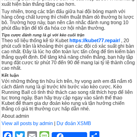
xuất hiện bàn thắng tăng cao hơn.
Tuy nhiên, trong các trận đấu giữa hai đội bóng mạnh với
hàng công chất lượng thì chiến thuật thăm dò thường bị lược
bỏ. Trường hợp này, bạn nên cân nhắc đánh rung trong 10
phút đầu trận để tối đa hóa cơ hội nhận thưởng.
Tips cược đánh rung là gì với kèo cuối trận
Theo số liệu thống kê từ Kubet
https://kubet77.repair/
, 20
phút cuối trận là khoảng thời gian các đội có xác suất ghi bàn
cao nhất. Đây là lúc họ dồn toàn lực tấn công để tìm kiếm bàn
thắng quyết định. Để tăng khả năng chiến thắng, bạn hãy tập
trung đặt cược từ phút 70 đến 90 để mang lại tỷ lệ thành công
cao nhất.
Kết luận
Với những thông tin hữu ích trên, hy vọng anh em đã nắm rõ
cách đánh rung là gì trước khi bước vào kèo cược. Kèo
Running Ball có tính thử thách cao song rất thích hợp để liên
tục trong ngày. Bạn hãy truy cập ngay vào sảnh thể thao
Kubet để tham gia dự đoán kèo rung và tận hưởng chiến
thắng có giá trị thưởng cực hấp dẫn nhé.
About admin
View all posts by admin
|
Dự đoán XSMB
F
T
E
M
S