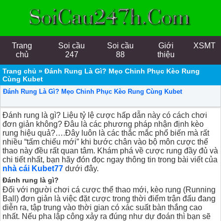
Trang
Soi cầu
Soi cầu
Giới
XSMT
chủ
247
88
thiệu
Trang chủ
»
Đánh Rung Là Gì? Mẹo Chinh Phục Kèo Rung
Cùng Kubet
Đánh Rung Là Gì? Mẹo Chinh Phục Kèo Rung Cùng Kubet
Đánh rung là gì? Liệu tỷ lệ cược hấp dẫn này có cách chơi
đơn giản không? Đâu là các phương pháp nhận định kèo
rung hiệu quả?….Đây luôn là các thắc mắc phổ biến mà rất
nhiều “tấm chiếu mới” khi bước chân vào bộ môn cược thể
thao này đều rất quan tâm. Khám phá về cược rung đầy đủ và
chi tiết nhất, bạn hãy đón đọc ngay thông tin trong bài viết của
nhà cái Kubet77
dưới đây.
Đánh rung là gì?
Đối với người chơi cá cược thể thao mới, kèo rung (Running
Ball) đơn giản là việc đặt cược trong thời điểm trận đấu đang
diễn ra, tập trung vào thời gian có xác suất bàn thắng cao
nhất. Nếu pha lập công xảy ra đúng như dự đoán thì bạn sẽ