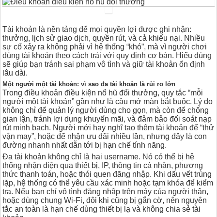
Tài khoản là nền tảng để mọi quyền lợi được ghi nhận:
thưởng, lịch sử giao dịch, quyền rút, và cả khiếu nại. Nhiều
sự cố xảy ra không phải vì hệ thống “khó”, mà vì người chơi
dùng tài khoản theo cách trái với quy định cơ bản. Hiểu đúng
sẽ giúp bạn tránh sai phạm vô tình và giữ tài khoản ổn định
lâu dài.
Một người một tài khoản: vì sao đa tài khoản là rủi ro lớn
Trong điều khoản điều kiện nổ hũ đổi thưởng, quy tắc “mỗi
người một tài khoản” gần như là câu mở màn bắt buộc. Lý do
không chỉ để quản lý người dùng cho gọn, mà còn để chống
gian lận, tránh lợi dụng khuyến mãi, và đảm bảo đối soát nạp
rút minh bạch. Người mới hay nghĩ tạo thêm tài khoản để “thử
vận may”, hoặc để nhận ưu đãi nhiều lần, nhưng đây là con
đường nhanh nhất dẫn tới bị hạn chế tính năng.
Đa tài khoản không chỉ là hai username. Nó có thể bị hệ
thống nhận diện qua thiết bị, IP, thông tin cá nhân, phương
thức thanh toán, hoặc thói quen đăng nhập. Khi dấu vết trùng
lặp, hệ thống có thể yêu cầu xác minh hoặc tạm khóa để kiểm
tra. Nếu bạn chỉ vô tình đăng nhập trên máy của người thân,
hoặc dùng chung Wi-Fi, đôi khi cũng bị gắn cờ, nên nguyên
tắc an toàn là hạn chế dùng thiết bị lạ và không chia sẻ tài