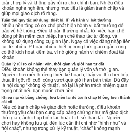
toàn, hợp lý và không gây rủi ro cho chính bạn. Nhiều điều
khoản nghe nghiêm, nhưng mục tiêu là giảm tranh chấp và
giúp mọi giao dịch rõ ràng.
Tuân thủ quy tắc sử dụng: thiết bị, IP và hành vi bất thường
Nhiều nền tảng có cơ chế phát hiện hành vi bất thường để
bảo vệ hệ thống. Điều khoản thường nhắc tới việc hạn chế
dùng phần mềm can thiệp, hạn chế thao tác tự động, và
không sử dụng công cụ gian lận. Ngay cả việc đăng nhập liên
tục từ nhiều IP hoặc nhiều thiết bị trong thời gian ngắn cũng
có thể kích hoạt kiểm tra, vì nó giống hành vi chiếm đoạt tài
khoản.
Quản lý rủi ro cá nhân: vốn, thời gian và giới hạn tự đặt
Điều khoản không thể thay bạn quản lý vốn và thời gian.
Người chơi mới thường thiếu kế hoạch, thấy vui thì chơi tiếp,
thua thì gỡ, rồi cuối cùng vượt quá giới hạn bản thân. Dù đây
là nội dung “không kỹ thuật”, nó lại là phần trách nhiệm quan
trọng nhất nếu bạn muốn chơi bền.
Khiếu nại và bằng chứng: lưu biên lai để tranh chấp không biến thành
cãi vã
Nếu có tranh chấp về giao dịch hoặc thưởng, điều khoản
thường yêu cầu bạn cung cấp bằng chứng như mã giao dịch,
thời gian, ảnh chụp biên lai, hoặc lịch sử thao tác. Người
chơi hay không lưu gì, đến lúc cần thì chỉ nhớ “hình như” và
“tôi chắc”, nhưng trong xử lý kỹ thuật, “chắc” không mạnh