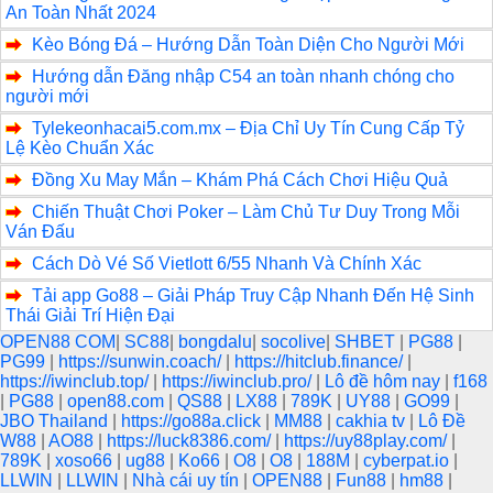
o
An Toàn Nhất 2024
k
Kèo Bóng Đá – Hướng Dẫn Toàn Diện Cho Người Mới
Hướng dẫn Đăng nhập C54 an toàn nhanh chóng cho
người mới
Tylekeonhacai5.com.mx – Địa Chỉ Uy Tín Cung Cấp Tỷ
Lệ Kèo Chuẩn Xác
Đồng Xu May Mắn – Khám Phá Cách Chơi Hiệu Quả
Chiến Thuật Chơi Poker – Làm Chủ Tư Duy Trong Mỗi
Ván Đấu
Cách Dò Vé Số Vietlott 6/55 Nhanh Và Chính Xác
Tải app Go88 – Giải Pháp Truy Cập Nhanh Đến Hệ Sinh
Thái Giải Trí Hiện Đại
OPEN88 COM
|
SC88
|
bongdalu
|
socolive
|
SHBET
|
PG88
|
PG99
|
https://sunwin.coach/
|
https://hitclub.finance/
|
https://iwinclub.top/
|
https://iwinclub.pro/
|
Lô đề hôm nay
|
f168
|
PG88
|
open88.com
|
QS88
|
LX88
|
789K
|
UY88
|
GO99
|
JBO Thailand
|
https://go88a.click
|
MM88
|
cakhia tv
|
Lô Đề
W88
|
AO88
|
https://luck8386.com/
|
https://uy88play.com/
|
789K
|
xoso66
|
ug88
|
Ko66
|
O8
|
O8
|
188M
|
cyberpat.io
|
LLWIN
|
LLWIN
|
Nhà cái uy tín
|
OPEN88
|
Fun88
|
hm88
|