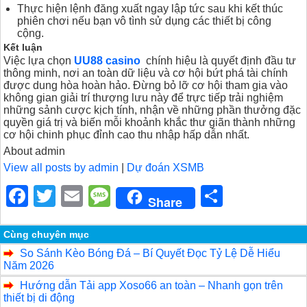
Thực hiện lệnh đăng xuất ngay lập tức sau khi kết thúc
phiên chơi nếu bạn vô tình sử dụng các thiết bị công
cộng.
Kết luận
Việc lựa chọn
UU88 casino
chính hiệu là quyết định đầu tư
thông minh, nơi an toàn dữ liệu và cơ hội bứt phá tài chính
được dung hòa hoàn hảo. Đừng bỏ lỡ cơ hội tham gia vào
không gian giải trí thượng lưu này để trực tiếp trải nghiệm
những sảnh cược kịch tính, nhận về những phần thưởng đặc
quyền giá trị và biến mỗi khoảnh khắc thư giãn thành những
cơ hội chinh phục đỉnh cao thu nhập hấp dẫn nhất.
About admin
View all posts by admin
|
Dự đoán XSMB
F
T
E
M
S
Share
a
wi
m
e
h
c
tt
ail
ss
ar
Cùng chuyên mục
So Sánh Kèo Bóng Đá – Bí Quyết Đọc Tỷ Lệ Dễ Hiểu
e
er
a
e
Năm 2026
b
g
Hướng dẫn Tải app Xoso66 an toàn – Nhanh gọn trên
thiết bị di động
o
e