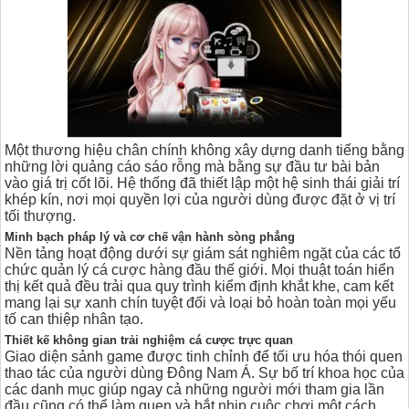
Một thương hiệu chân chính không xây dựng danh tiếng bằng
những lời quảng cáo sáo rỗng mà bằng sự đầu tư bài bản
vào giá trị cốt lõi. Hệ thống đã thiết lập một hệ sinh thái giải trí
khép kín, nơi mọi quyền lợi của người dùng được đặt ở vị trí
tối thượng.
Minh bạch pháp lý và cơ chế vận hành sòng phẳng
Nền tảng hoạt động dưới sự giám sát nghiêm ngặt của các tổ
chức quản lý cá cược hàng đầu thế giới. Mọi thuật toán hiển
thị kết quả đều trải qua quy trình kiểm định khắt khe, cam kết
mang lại sự xanh chín tuyệt đối và loại bỏ hoàn toàn mọi yếu
tố can thiệp nhân tạo.
Thiết kế không gian trải nghiệm cá cược trực quan
Giao diện sảnh game được tinh chỉnh để tối ưu hóa thói quen
thao tác của người dùng Đông Nam Á. Sự bố trí khoa học của
các danh mục giúp ngay cả những người mới tham gia lần
đầu cũng có thể làm quen và bắt nhịp cuộc chơi một cách