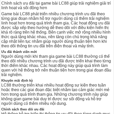
Chính sách ưu đãi tại game bài LC88 giúp trải nghiệm giải trí
linh hoạt và sôi động hơn
Game bài LC88 phát triển nhiều chương trình ưu đãi theo
từng giai đoạn nhằm hỗ trợ người dùng có thêm trải nghiệm
linh hoạt hơn trong quá trình tham gia. Các hoạt động ưu đãi
được sắp xếp theo hướng dễ theo dõi với điều kiện hiển thị
khá rõ ràng trên hệ thống. Bên cạnh việc mở rộng nhiều hình
thức quà tặng khác nhau, nền tảng còn chú trọng khả năng
cập nhật liên tục nhằm giúp người dùng thuận tiện hơn khi
theo dõi thông tin ưu đãi trên điện thoại và máy tính.
Ưu đãi thành viên mới
Người dùng mới khi tham gia game bài LC88 thường có thể
theo dõi nhiều chương trình ưu đãi được triển khai theo từng
thời điểm khác nhau. Các hoạt động này giúp quá trình làm
quen với hệ thống trở nên thuận tiện hơn trong giai đoạn đầu
trải nghiệm.
Khuyến mãi định kỳ
LC88 thường triển khai nhiều hoạt động sự kiện theo tuần
hoặc theo các giai đoạn đặc biệt nhằm tạo cảm giác mới mẻ
hơn trong quá trình tham gia. Những chương trình này giúp
không gian game bài duy trì được sự sôi động và hỗ trợ
người dùng có thêm nhiều nội dung.
Chính sách theo dõi ưu đãi
Hệ thống hỗ trợ hiển thị thông tin ưu đãi theo từng danh mục