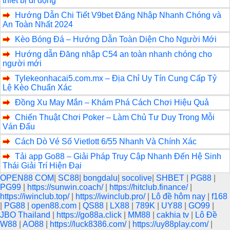
thiết bị di động
o
e
Hướng Dẫn Chi Tiết V9bet Đăng Nhập Nhanh Chóng và
o
An Toàn Nhất 2024
k
Kèo Bóng Đá – Hướng Dẫn Toàn Diện Cho Người Mới
Hướng dẫn Đăng nhập C54 an toàn nhanh chóng cho
người mới
Tylekeonhacai5.com.mx – Địa Chỉ Uy Tín Cung Cấp Tỷ
Lệ Kèo Chuẩn Xác
Đồng Xu May Mắn – Khám Phá Cách Chơi Hiệu Quả
Chiến Thuật Chơi Poker – Làm Chủ Tư Duy Trong Mỗi
Ván Đấu
Cách Dò Vé Số Vietlott 6/55 Nhanh Và Chính Xác
Tải app Go88 – Giải Pháp Truy Cập Nhanh Đến Hệ Sinh
Thái Giải Trí Hiện Đại
OPEN88 COM
|
SC88
|
bongdalu
|
socolive
|
SHBET
|
PG88
|
PG99
|
https://sunwin.coach/
|
https://hitclub.finance/
|
https://iwinclub.top/
|
https://iwinclub.pro/
|
Lô đề hôm nay
|
f168
|
PG88
|
open88.com
|
QS88
|
LX88
|
789K
|
UY88
|
GO99
|
JBO Thailand
|
https://go88a.click
|
MM88
|
cakhia tv
|
Lô Đề
W88
|
AO88
|
https://luck8386.com/
|
https://uy88play.com/
|