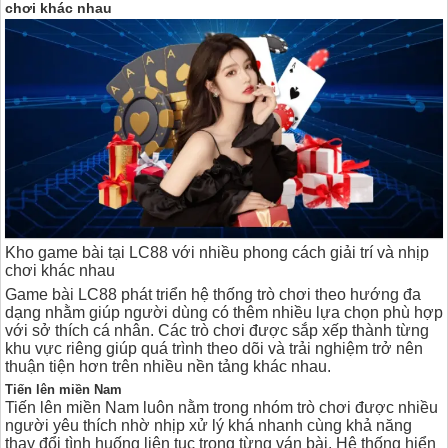
chơi khác nhau
Kho game bài tại LC88 với nhiều phong cách giải trí và nhịp
chơi khác nhau
Game bài LC88 phát triển hệ thống trò chơi theo hướng đa
dạng nhằm giúp người dùng có thêm nhiều lựa chọn phù hợp
với sở thích cá nhân. Các trò chơi được sắp xếp thành từng
khu vực riêng giúp quá trình theo dõi và trải nghiệm trở nên
thuận tiện hơn trên nhiều nền tảng khác nhau.
Tiến lên miền Nam
Tiến lên miền Nam luôn nằm trong nhóm trò chơi được nhiều
người yêu thích nhờ nhịp xử lý khá nhanh cùng khả năng
thay đổi tình huống liên tục trong từng ván bài. Hệ thống hiển