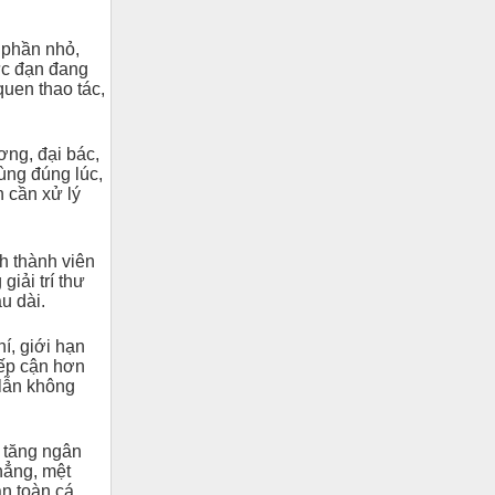
 phần nhỏ,
ức đạn đang
quen thao tác,
ơng, đại bác,
ùng đúng lúc,
n cần xử lý
h thành viên
iải trí thư
u dài.
í, giới hạn
iếp cận hơn
 lẫn không
g tăng ngân
thẳng, mệt
an toàn cá