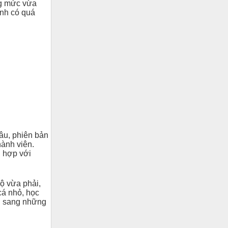
ng mức vừa
ình có quá
âu, phiên bản
hành viên.
ù hợp với
ộ vừa phải,
cá nhỏ, học
ển sang những