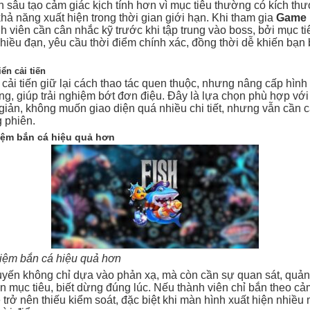
 sâu tạo cảm giác kịch tính hơn vì mục tiêu thường có kích thư
khả năng xuất hiện trong thời gian giới hạn. Khi tham gia
Game 
nh viên cần cân nhắc kỹ trước khi tập trung vào boss, bởi mục t
iều đạn, yêu cầu thời điểm chính xác, đồng thời dễ khiến bạn 
ển cải tiến
cải tiến giữ lại cách thao tác quen thuộc, nhưng nâng cấp hình
ng, giúp trải nghiệm bớt đơn điệu. Đây là lựa chọn phù hợp vớ
giản, không muốn giao diện quá nhiều chi tiết, nhưng vẫn cần 
 phiên.
iệm bắn cá hiệu quả hơn
hiệm bắn cá hiệu quả hơn
tuyến không chỉ dựa vào phản xạ, mà còn cần sự quan sát, quản
n mục tiêu, biết dừng đúng lúc. Nếu thành viên chỉ bắn theo cảm
 trở nên thiếu kiểm soát, đặc biệt khi màn hình xuất hiện nhiều 