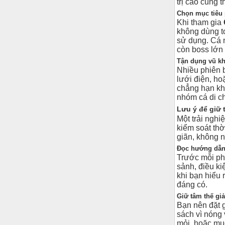
trị cao cùng t
Chọn mục tiêu 
Khi tham gia
không dùng t
sử dụng. Cá n
còn boss lớn 
Tận dụng vũ kh
Nhiều phiên b
lưới điện, ho
chẳng hạn khi
nhóm cá di c
Lưu ý để giữ 
Một trải nghi
kiểm soát thờ
giãn, không n
Đọc hướng dẫn 
Trước mỗi phi
sảnh, điều ki
khi bạn hiểu 
đáng có.
Giữ tâm thế giả
Bạn nên đặt g
sách vì nóng 
mỏi, hoặc muố