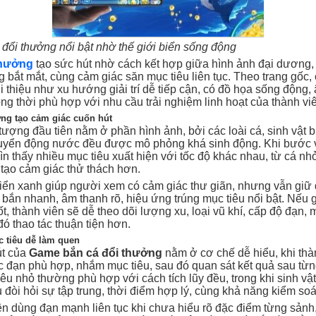
đổi thưởng nổi bật nhờ thế giới biển sống động
thưởng
tạo sức hút nhờ cách kết hợp giữa hình ảnh đại dương,
g bắt mắt, cùng cảm giác săn mục tiêu liên tục. Theo trang gốc
 thiệu như xu hướng giải trí dễ tiếp cận, có đồ họa sống động,
ng thời phù hợp với nhu cầu trải nghiệm linh hoạt của thành vi
ng tạo cảm giác cuốn hút
ượng đầu tiên nằm ở phần hình ảnh, bởi các loài cá, sinh vật b
uyển động nước đều được mô phỏng khá sinh động. Khi bước 
ìn thấy nhiều mục tiêu xuất hiện với tốc độ khác nhau, từ cá nh
tạo cảm giác thử thách hơn.
iển xanh giúp người xem có cảm giác thư giãn, nhưng vẫn giữ
bắn nhanh, âm thanh rõ, hiệu ứng trúng mục tiêu nổi bật. Nếu 
ốt, thành viên sẽ dễ theo dõi lượng xu, loại vũ khí, cấp độ đạn,
đó thao tác thuận tiện hơn.
 tiêu dễ làm quen
út của
Game bắn cá đổi thưởng
nằm ở cơ chế dễ hiểu, khi thà
 đạn phù hợp, nhắm mục tiêu, sau đó quan sát kết quả sau từn
u nhỏ thường phù hợp với cách tích lũy đều, trong khi sinh vậ
 đòi hỏi sự tập trung, thời điểm hợp lý, cùng khả năng kiểm so
 dùng đạn mạnh liên tục khi chưa hiểu rõ đặc điểm từng sảnh,