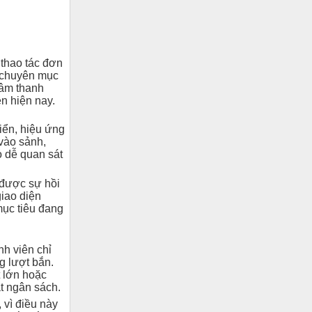
 thao tác đơn
, chuyên mục
 âm thanh
ên hiện nay.
iển, hiệu ứng
vào sảnh,
ỏ dễ quan sát
 được sự hồi
giao diện
 mục tiêu đang
nh viên chỉ
g lượt bắn.
t lớn hoặc
át ngân sách.
 vì điều này