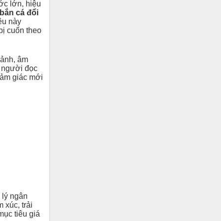
ớc lớn, hiệu
bắn cá đổi
iêu này
bị cuốn theo
 ảnh, âm
i người đọc
cảm giác mới
 lý ngân
 xúc, trải
mục tiêu giá