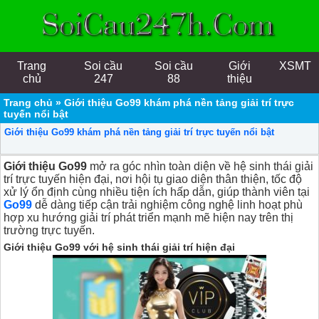
Trang
Soi cầu
Soi cầu
Giới
XSMT
chủ
247
88
thiệu
Trang chủ
»
Giới thiệu Go99 khám phá nền tảng giải trí trực
tuyến nổi bật
Giới thiệu Go99 khám phá nền tảng giải trí trực tuyến nổi bật
Giới thiệu Go99
mở ra góc nhìn toàn diện về hệ sinh thái giải
trí trực tuyến hiện đại, nơi hội tụ giao diện thân thiện, tốc độ
xử lý ổn định cùng nhiều tiện ích hấp dẫn, giúp thành viên tại
Go99
dễ dàng tiếp cận trải nghiệm công nghệ linh hoạt phù
hợp xu hướng giải trí phát triển mạnh mẽ hiện nay trên thị
trường trực tuyến.
Giới thiệu Go99 với hệ sinh thái giải trí hiện đại