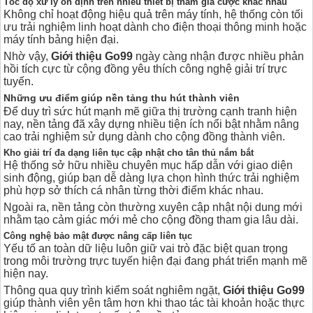
Tốc độ xử lý ổn định trên nhiều thiết bị tham gia cược khác nhau
Không chỉ hoạt động hiệu quả trên máy tính, hệ thống còn tối
ưu trải nghiệm linh hoạt dành cho điện thoại thông minh hoặc
máy tính bảng hiện đại.
Nhờ vậy,
Giới thiệu Go99
ngày càng nhận được nhiều phản
hồi tích cực từ cộng đồng yêu thích công nghệ giải trí trực
tuyến.
Những ưu điểm giúp nền tảng thu hút thành viên
Để duy trì sức hút mạnh mẽ giữa thị trường cạnh tranh hiện
nay, nền tảng đã xây dựng nhiều tiện ích nổi bật nhằm nâng
cao trải nghiệm sử dụng dành cho cộng đồng thành viên.
Kho giải trí đa dạng liên tục cập nhật cho tân thủ nắm bắt
Hệ thống sở hữu nhiều chuyên mục hấp dẫn với giao diện
sinh động, giúp bạn dễ dàng lựa chọn hình thức trải nghiệm
phù hợp sở thích cá nhân từng thời điểm khác nhau.
Ngoài ra, nền tảng còn thường xuyên cập nhật nội dung mới
nhằm tạo cảm giác mới mẻ cho cộng đồng tham gia lâu dài.
Công nghệ bảo mật được nâng cấp liên tục
Yếu tố an toàn dữ liệu luôn giữ vai trò đặc biệt quan trọng
trong môi trường trực tuyến hiện đại đang phát triển mạnh mẽ
hiện nay.
Thông qua quy trình kiểm soát nghiêm ngặt,
Giới thiệu Go99
giúp thành viên yên tâm hơn khi thao tác tài khoản hoặc thực