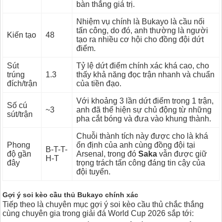
bàn thắng giá trị.
Nhiệm vụ chính là Bukayo là cầu nối
tấn công, do đó, anh thường là người
Kiến tạo
48
tạo ra nhiều cơ hội cho đồng đội dứt
điểm.
Sút
Tỷ lệ dứt điểm chính xác khá cao, cho
trúng
1.3
thấy khả năng đọc trận nhanh và chuẩn
đích/trận
của tiền đạo.
Với khoảng 3 lần dứt điểm trong 1 trận,
Số cú
~3
anh đã thể hiện sự chủ động từ những
sút/trận
pha cắt bóng và đưa vào khung thành.
Chuỗi thành tích này được cho là khá
Phong
ổn định của anh cùng đồng đội tại
B-T-T-
độ gần
Arsenal, trong đó
Saka
vẫn được giữ
H-T
đây
trọng trách tấn công đáng tin cậy của
đội tuyển.
Gợi ý soi kèo cầu thủ Bukayo chính xác
Tiếp theo là chuyên mục gợi ý soi kèo cầu thủ chắc thắng
cùng chuyên gia trong giải đá World Cup 2026 sắp tới: