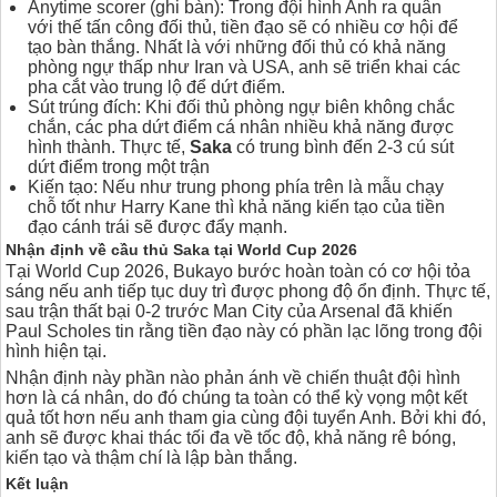
Anytime scorer (ghi bàn): Trong đội hình Anh ra quân
với thế tấn công đối thủ, tiền đạo sẽ có nhiều cơ hội để
tạo bàn thắng. Nhất là với những đối thủ có khả năng
phòng ngự thấp như Iran và USA, anh sẽ triển khai các
pha cắt vào trung lộ để dứt điểm.
Sút trúng đích: Khi đối thủ phòng ngự biên không chắc
chắn, các pha dứt điểm cá nhân nhiều khả năng được
hình thành. Thực tế,
Saka
có trung bình đến 2-3 cú sút
dứt điểm trong một trận
Kiến tạo: Nếu như trung phong phía trên là mẫu chạy
chỗ tốt như Harry Kane thì khả năng kiến tạo của tiền
đạo cánh trái sẽ được đẩy mạnh.
Nhận định về cầu thủ Saka tại World Cup 2026
Tại World Cup 2026, Bukayo bước hoàn toàn có cơ hội tỏa
sáng nếu anh tiếp tục duy trì được phong độ ổn định. Thực tế,
sau trận thất bại 0-2 trước Man City của Arsenal đã khiến
Paul Scholes tin rằng tiền đạo này có phần lạc lõng trong đội
hình hiện tại.
Nhận định này phần nào phản ánh về chiến thuật đội hình
hơn là cá nhân, do đó chúng ta toàn có thể kỳ vọng một kết
quả tốt hơn nếu anh tham gia cùng đội tuyển Anh. Bởi khi đó,
anh sẽ được khai thác tối đa về tốc độ, khả năng rê bóng,
kiến tạo và thậm chí là lập bàn thắng.
Kết luận