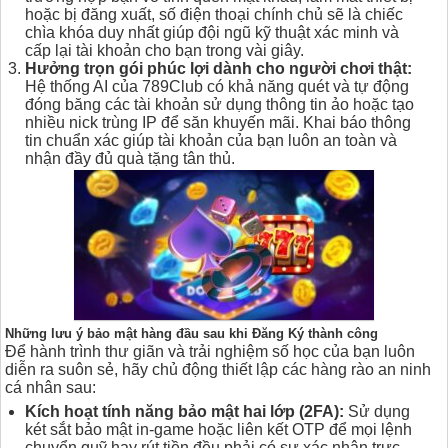
hoặc bị đăng xuất, số điện thoại chính chủ sẽ là chiếc
chìa khóa duy nhất giúp đội ngũ kỹ thuật xác minh và
cấp lại tài khoản cho bạn trong vài giây.
Hưởng trọn gói phúc lợi dành cho người chơi thật:
Hệ thống AI của 789Club có khả năng quét và tự động
đóng băng các tài khoản sử dụng thông tin ảo hoặc tạo
nhiều nick trùng IP để săn khuyến mãi. Khai báo thông
tin chuẩn xác giúp tài khoản của bạn luôn an toàn và
nhận đầy đủ quà tặng tân thủ.
Những lưu ý bảo mật hàng đầu sau khi Đăng Ký thành công
Để hành trình thư giãn và trải nghiệm số học của bạn luôn
diễn ra suôn sẻ, hãy chủ động thiết lập các hàng rào an ninh
cá nhân sau:
Kích hoạt tính năng bảo mật hai lớp (2FA):
Sử dụng
két sắt bảo mật in-game hoặc liên kết OTP để mọi lệnh
chuyển quỹ hay rút tiền đều phải có sự xác nhận trực