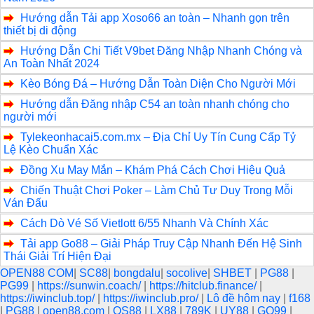
b
g
Hướng dẫn Tải app Xoso66 an toàn – Nhanh gọn trên
thiết bị di động
o
e
Hướng Dẫn Chi Tiết V9bet Đăng Nhập Nhanh Chóng và
o
An Toàn Nhất 2024
k
Kèo Bóng Đá – Hướng Dẫn Toàn Diện Cho Người Mới
Hướng dẫn Đăng nhập C54 an toàn nhanh chóng cho
người mới
Tylekeonhacai5.com.mx – Địa Chỉ Uy Tín Cung Cấp Tỷ
Lệ Kèo Chuẩn Xác
Đồng Xu May Mắn – Khám Phá Cách Chơi Hiệu Quả
Chiến Thuật Chơi Poker – Làm Chủ Tư Duy Trong Mỗi
Ván Đấu
Cách Dò Vé Số Vietlott 6/55 Nhanh Và Chính Xác
Tải app Go88 – Giải Pháp Truy Cập Nhanh Đến Hệ Sinh
Thái Giải Trí Hiện Đại
OPEN88 COM
|
SC88
|
bongdalu
|
socolive
|
SHBET
|
PG88
|
PG99
|
https://sunwin.coach/
|
https://hitclub.finance/
|
https://iwinclub.top/
|
https://iwinclub.pro/
|
Lô đề hôm nay
|
f168
|
PG88
|
open88.com
|
QS88
|
LX88
|
789K
|
UY88
|
GO99
|