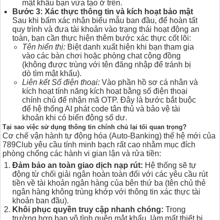
mật khẩu bạn vừa tạo ở trên.
Bước 3: Xác thực thông tin và kích hoạt bảo mật
Sau khi bấm xác nhận biểu mẫu ban đầu, để hoàn tất
quy trình và đưa tài khoản vào trạng thái hoạt động an
toàn, bạn cần thực hiện thêm bước xác thực cốt lõi:
Tên hiển thị:
Biệt danh xuất hiện khi bạn tham gia
vào các bàn chơi hoặc phòng chat cộng đồng
(không được trùng với tên đăng nhập để tránh bị
dò tìm mật khẩu).
Liên kết Số điện thoại:
Vào phần hồ sơ cá nhân và
kích hoạt tính năng kích hoạt bằng số điện thoại
chính chủ để nhận mã OTP. Đây là bước bắt buộc
để hệ thống AI phát code tân thủ và bảo vệ tài
khoản khi có biến động số dư.
Tại sao việc sử dụng thông tin chính chủ lại tối quan trọng?
Cơ chế vận hành tự động hóa (Auto-Banking) thế hệ mới của
789Club yêu cầu tính minh bạch rất cao nhằm mục đích
phòng chống các hành vi gian lận và rửa tiền:
Đảm bảo an toàn giao dịch nạp rút:
Hệ thống sẽ tự
động từ chối giải ngân hoàn toàn đối với các yêu cầu rút
tiền về tài khoản ngân hàng của bên thứ ba (tên chủ thẻ
ngân hàng không trùng khớp với thông tin xác thực tài
khoản ban đầu).
Khôi phục quyền truy cập nhanh chóng:
Trong
trường hợp bạn vô tình quên mật khẩu, làm mất thiết bị