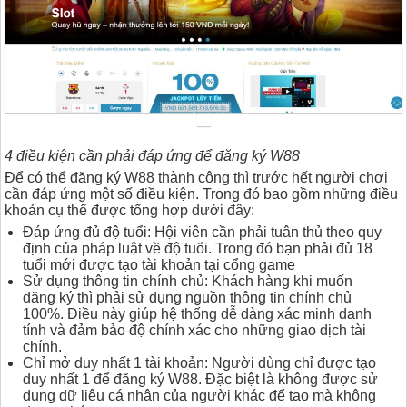
4 điều kiện cần phải đáp ứng để đăng ký W88
Để có thể đăng ký W88 thành công thì trước hết người chơi
cần đáp ứng một số điều kiện. Trong đó bao gồm những điều
khoản cụ thể được tổng hợp dưới đây:
Đáp ứng đủ độ tuổi: Hội viên cần phải tuân thủ theo quy
định của pháp luật về độ tuổi. Trong đó bạn phải đủ 18
tuổi mới được tạo tài khoản tại cổng game
Sử dụng thông tin chính chủ: Khách hàng khi muốn
đăng ký thì phải sử dụng nguồn thông tin chính chủ
100%. Điều này giúp hệ thống dễ dàng xác minh danh
tính và đảm bảo độ chính xác cho những giao dịch tài
chính.
Chỉ mở duy nhất 1 tài khoản: Người dùng chỉ được tạo
duy nhất 1 để đăng ký W88. Đặc biệt là không được sử
dụng dữ liệu cá nhân của người khác để tạo mà không