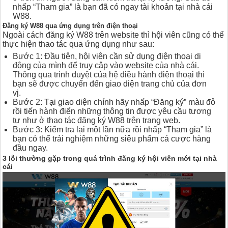
nhấp “Tham gia” là bạn đã có ngay tài khoản tại nhà cái
W88.
Đăng ký W88 qua ứng dụng trên điện thoại
Ngoài cách đăng ký W88 trên website thì hội viên cũng có thể
thực hiện thao tác qua ứng dụng như sau:
Bước 1: Đầu tiên, hội viên cần sử dụng điện thoại di
động của mình để truy cập vào website của nhà cái.
Thông qua trình duyệt của hệ điều hành điện thoại thì
bạn sẽ được chuyển đến giao diện trang chủ của đơn
vị.
Bước 2: Tại giao diện chính hãy nhấp “Đăng ký” màu đỏ
rồi tiến hành điển những thông tin được yêu cầu tương
tự như ở thao tác đăng ký W88 trên trang web.
Bước 3: Kiểm tra lại một lần nữa rồi nhấp “Tham gia” là
bạn có thể trải nghiệm những siêu phẩm cá cược hàng
đầu ngay.
3 lỗi thường gặp trong quá trình đăng ký hội viên mới tại nhà
cái