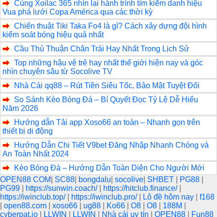
b
g
Cùng Xoilac 365 nhìn lại hành trình tìm kiếm danh hiệu
Vua phá lưới Copa América qua các thời kỳ
o
e
Chiến thuật Tiki Taka Fo4 là gì? Cách xây dựng đội hình
o
kiểm soát bóng hiệu quả nhất
k
Cầu Thủ Thuận Chân Trái Hay Nhất Trong Lịch Sử
Top những hậu vệ trẻ hay nhất thế giới hiện nay và góc
nhìn chuyên sâu từ Socolive TV
Nhà Cái qq88 – Rút Tiền Siêu Tốc, Bảo Mật Tuyệt Đối
So Sánh Kèo Bóng Đá – Bí Quyết Đọc Tỷ Lệ Dễ Hiểu
Năm 2026
Hướng dẫn Tải app Xoso66 an toàn – Nhanh gọn trên
thiết bị di động
Hướng Dẫn Chi Tiết V9bet Đăng Nhập Nhanh Chóng và
An Toàn Nhất 2024
Kèo Bóng Đá – Hướng Dẫn Toàn Diện Cho Người Mới
OPEN88 COM
|
SC88
|
bongdalu
|
socolive
|
SHBET
|
PG88
|
PG99
|
https://sunwin.coach/
|
https://hitclub.finance/
|
https://iwinclub.top/
|
https://iwinclub.pro/
|
Lô đề hôm nay
|
f168
|
open88.com
|
xoso66
|
ug88
|
Ko66
|
O8
|
O8
|
188M
|
cyberpat.io
|
LLWIN
|
LLWIN
|
Nhà cái uy tín
|
OPEN88
|
Fun88