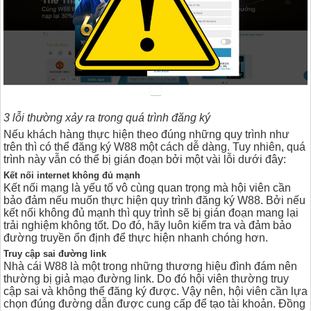
3 lỗi thường xảy ra trong quá trình đăng ký
Nếu khách hàng thực hiện theo đúng những quy trình như
trên thì có thể đăng ký W88 một cách dễ dàng. Tuy nhiên, quá
trình này vẫn có thể bị gián đoạn bởi một vài lỗi dưới đây:
Kết nối internet không đủ mạnh
Kết nối mạng là yếu tố vô cùng quan trọng mà hội viên cần
bảo đảm nếu muốn thực hiện quy trình đăng ký W88. Bởi nếu
kết nối không đủ mạnh thì quy trình sẽ bị gián đoạn mang lại
trải nghiệm không tốt. Do đó, hãy luôn kiểm tra và đảm bảo
đường truyền ổn định để thực hiện nhanh chóng hơn.
Truy cập sai đường link
Nhà cái W88 là một trong những thương hiệu đình đám nên
thường bị giả mạo đường link. Do đó hội viên thường truy
cập sai và không thể đăng ký được. Vậy nên, hội viên cần lựa
chọn đúng đường dẫn được cung cấp để tạo tài khoản. Đồng