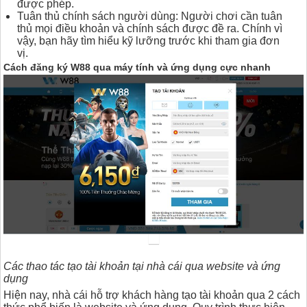
được phép.
Tuân thủ chính sách người dùng: Người chơi cần tuân
thủ mọi điều khoản và chính sách được đề ra. Chính vì
vậy, bạn hãy tìm hiểu kỹ lưỡng trước khi tham gia đơn
vị.
Cách đăng ký W88 qua máy tính và ứng dụng cực nhanh
Các thao tác tạo tài khoản tại nhà cái qua website và ứng
dụng
Hiện nay, nhà cái hỗ trợ khách hàng tạo tài khoản qua 2 cách