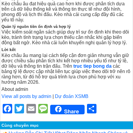
Kèo châu âu đạt hiệu quả cao hơn khi được phân tích dựa
trên cả dữ liệu thống kê và thông tin thực tế như đội hình,
phong độ và lịch thi đấu. Kèo nhà cái cung cấp đầy đủ các
yếu tố này.
Quản lý nguồn tiền ổn định và hợp lý
Việc kiểm soát ngân sách giúp duy trì sự ổn định khi theo dõi
kèo, tránh tình trạng lựa chọn thiếu cân nhắc khi gặp biến
động bất ngờ. Kèo nhà cái luôn khuyến nghị quản lý hợp lý.
Lời kết
Kèo châu âu mang lại cách tiếp cận đơn giản nhưng vẫn giữ
được chiều sâu phân tích khi kết hợp nhiều yếu tố như tỷ lệ,
dữ liệu và thông tin trận đấu. Trên
truc tiep bong da
các
bảng tỷ lệ được cập nhật liên tục giúp việc theo dõi trở nên rõ
ràng hơn, từ đó hỗ trợ quá trình lựa chọn phù hợp với xu
hướng năm 2026.
About admin
View all posts by admin
|
Dự đoán XSMB
F
T
E
M
S
Share
a
wi
m
e
h
c
tt
ail
ss
ar
Cùng chuyên mục