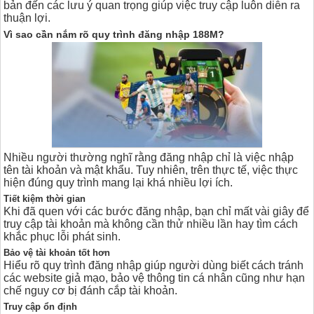
bản đến các lưu ý quan trọng giúp việc truy cập luôn diễn ra
thuận lợi.
Vì sao cần nắm rõ quy trình đăng nhập 188M?
Nhiều người thường nghĩ rằng đăng nhập chỉ là việc nhập
tên tài khoản và mật khẩu. Tuy nhiên, trên thực tế, việc thực
hiện đúng quy trình mang lại khá nhiều lợi ích.
Tiết kiệm thời gian
Khi đã quen với các bước đăng nhập, bạn chỉ mất vài giây để
truy cập tài khoản mà không cần thử nhiều lần hay tìm cách
khắc phục lỗi phát sinh.
Bảo vệ tài khoản tốt hơn
Hiểu rõ quy trình đăng nhập giúp người dùng biết cách tránh
các website giả mạo, bảo vệ thông tin cá nhân cũng như hạn
chế nguy cơ bị đánh cắp tài khoản.
Truy cập ổn định