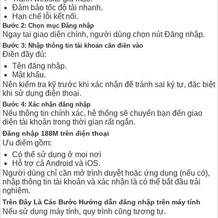
Đảm bảo tốc độ tải nhanh.
Hạn chế lỗi kết nối.
Bước 2: Chọn mục Đăng nhập
Ngay tại giao diện chính, người dùng chọn nút Đăng nhập.
Bước 3: Nhập thông tin tài khoản cần điền vào
Điền đầy đủ:
Tên đăng nhập.
Mật khẩu.
Nên kiểm tra kỹ trước khi xác nhận để tránh sai ký tự, đặc biệt
khi sử dụng điện thoại.
Bước 4: Xác nhận đăng nhập
Nếu thông tin chính xác, hệ thống sẽ chuyển bạn đến giao
diện tài khoản trong thời gian rất ngắn.
Đăng nhập 188M trên điện thoại
Ưu điểm gồm:
Có thể sử dụng ở mọi nơi
Hỗ trợ cả Android và iOS.
Người dùng chỉ cần mở trình duyệt hoặc ứng dụng (nếu có),
nhập thông tin tài khoản và xác nhận là có thể bắt đầu trải
nghiệm.
Trên Đây Là Các Bước Hướng dẫn đăng nhập trên máy tính
Nếu sử dụng máy tính, quy trình cũng tương tự.