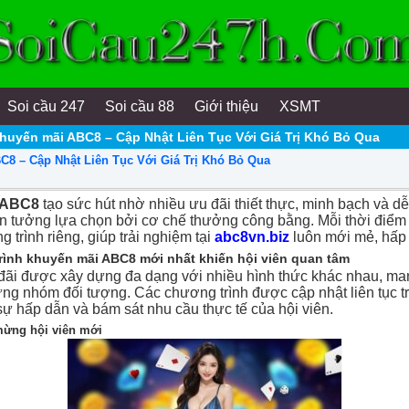
Soi cầu 247
Soi cầu 88
Giới thiệu
XSMT
huyến mãi ABC8 – Cập Nhật Liên Tục Với Giá Trị Khó Bỏ Qua
8 – Cập Nhật Liên Tục Với Giá Trị Khó Bỏ Qua
 ABC8
tạo sức hút nhờ nhiều ưu đãi thiết thực, minh bạch và dễ
in tưởng lựa chọn bởi cơ chế thưởng công bằng. Mỗi thời điểm
 trình riêng, giúp trải nghiệm tại
abc8vn.biz
luôn mới mẻ, hấp
ình khuyến mãi ABC8 mới nhất khiến hội viên quan tâm
ãi được xây dựng đa dạng với nhiều hình thức khác nhau, mang 
ừng nhóm đối tượng. Các chương trình được cập nhật liên tục t
sự hấp dẫn và bám sát nhu cầu thực tế của hội viên.
ừng hội viên mới