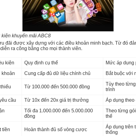
u kiện khuyến mãi ABC8
ưu đãi được xây dựng với các điều khoản minh bạch. Từ đó đ
 diễn ra công bằng cho mọi thành viên.
ều kiện
Quy định cụ thể
Mức áp dụng 
i khoản
Cung cấp đủ dữ liệu chính chủ
Bắt buộc với 
Tùy theo từn
thiểu
Từ 100.000 đến 500.000 đồng
trình
yêu cầu
Từ 10x đến 20x giá trị thưởng
Áp dụng theo
ận
Tối đa 1.000.000 đến 5.000.000
Theo từng gói
đồng
thể
Áp dụng trên 
 tiền
Hoàn thành đủ số vòng cược
thống