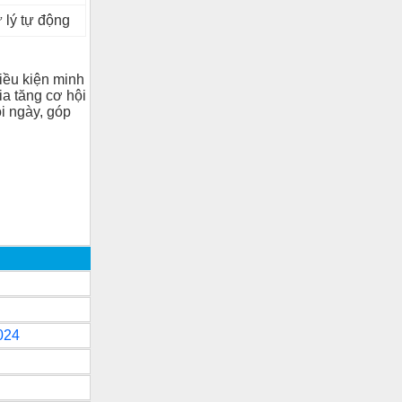
 lý tự động
điều kiện minh
ia tăng cơ hội
i ngày, góp
024