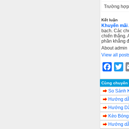
Trường hợp 
Kết luận
Khuyến mãi
bạch. Các chư
chiến thắng.
phần khẳng đị
About admin
View all post
F
T
a
w
c
tt
Cùng chuyên
So Sánh 
e
e
Hướng dẫn
b
Hướng Dẫ
o
Kèo Bóng
o
Hướng dẫ