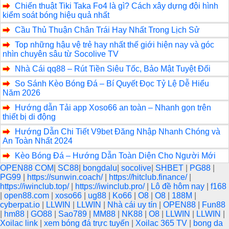
Chiến thuật Tiki Taka Fo4 là gì? Cách xây dựng đội hình
o
kiểm soát bóng hiệu quả nhất
k
Cầu Thủ Thuận Chân Trái Hay Nhất Trong Lịch Sử
Top những hậu vệ trẻ hay nhất thế giới hiện nay và góc
nhìn chuyên sâu từ Socolive TV
Nhà Cái qq88 – Rút Tiền Siêu Tốc, Bảo Mật Tuyệt Đối
So Sánh Kèo Bóng Đá – Bí Quyết Đọc Tỷ Lệ Dễ Hiểu
Năm 2026
Hướng dẫn Tải app Xoso66 an toàn – Nhanh gọn trên
thiết bị di động
Hướng Dẫn Chi Tiết V9bet Đăng Nhập Nhanh Chóng và
An Toàn Nhất 2024
Kèo Bóng Đá – Hướng Dẫn Toàn Diện Cho Người Mới
OPEN88 COM
|
SC88
|
bongdalu
|
socolive
|
SHBET
|
PG88
|
PG99
|
https://sunwin.coach/
|
https://hitclub.finance/
|
https://iwinclub.top/
|
https://iwinclub.pro/
|
Lô đề hôm nay
|
f168
|
open88.com
|
xoso66
|
ug88
|
Ko66
|
O8
|
O8
|
188M
|
cyberpat.io
|
LLWIN
|
LLWIN
|
Nhà cái uy tín
|
OPEN88
|
Fun88
|
hm88
|
GO88
|
Sao789
|
MM88
|
NK88
|
O8
|
LLWIN
|
LLWIN
|
Xoilac link
|
xem bóng đá trực tuyến
|
Xoilac 365 TV
|
bong da