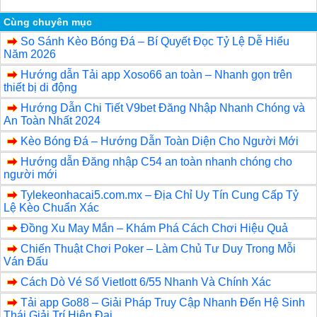
a
wi
m
e
h
c
tt
ail
ss
ar
Cùng chuyên mục
So Sánh Kèo Bóng Đá – Bí Quyết Đọc Tỷ Lệ Dễ Hiểu
e
er
a
e
Năm 2026
b
g
Hướng dẫn Tải app Xoso66 an toàn – Nhanh gọn trên
thiết bị di động
o
e
Hướng Dẫn Chi Tiết V9bet Đăng Nhập Nhanh Chóng và
o
An Toàn Nhất 2024
k
Kèo Bóng Đá – Hướng Dẫn Toàn Diện Cho Người Mới
Hướng dẫn Đăng nhập C54 an toàn nhanh chóng cho
người mới
Tylekeonhacai5.com.mx – Địa Chỉ Uy Tín Cung Cấp Tỷ
Lệ Kèo Chuẩn Xác
Đồng Xu May Mắn – Khám Phá Cách Chơi Hiệu Quả
Chiến Thuật Chơi Poker – Làm Chủ Tư Duy Trong Mỗi
Ván Đấu
Cách Dò Vé Số Vietlott 6/55 Nhanh Và Chính Xác
Tải app Go88 – Giải Pháp Truy Cập Nhanh Đến Hệ Sinh
Thái Giải Trí Hiện Đại