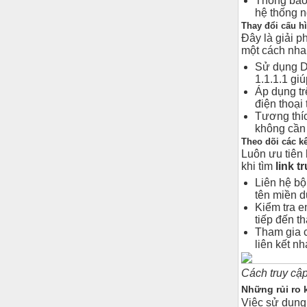
Thông báo 
hệ thống n
Thay đổi cấu hì
Đây là giải 
một cách nha
Sử dụng DN
1.1.1.1 gi
Áp dụng tr
điện thoại
Tương thí
không cần 
Theo dõi các k
Luôn ưu tiên 
khi tìm
link t
Liên hệ bộ
tên miền d
Kiểm tra e
tiếp đến th
Tham gia c
liên kết n
Cách truy cập 
Những rủi ro 
Việc sử dụng