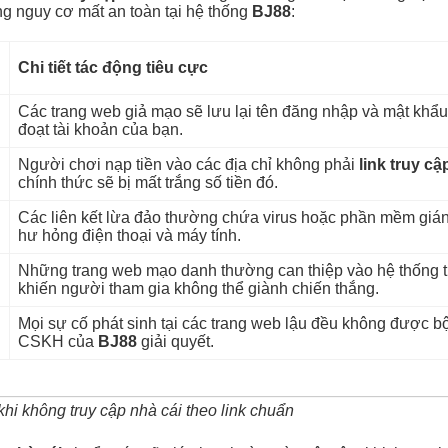
g nguy cơ mất an toàn tại hệ thống
BJ88
:
Chi tiết tác động tiêu cực
Các trang web giả mạo sẽ lưu lại tên đăng nhập và mật khẩ
đoạt tài khoản của bạn.
Người chơi nạp tiền vào các địa chỉ không phải
link truy cậ
chính thức sẽ bị mất trắng số tiền đó.
Các liên kết lừa đảo thường chứa virus hoặc phần mềm gián
hư hỏng điện thoại và máy tính.
Những trang web mạo danh thường can thiệp vào hệ thống t
khiến người tham gia không thể giành chiến thắng.
Mọi sự cố phát sinh tại các trang web lậu đều không được b
CSKH của
BJ88
giải quyết.
khi không truy cập nhà cái theo link chuẩn