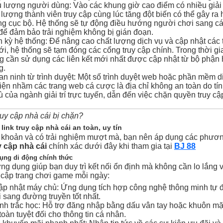
u lượng người dùng: Vào các khung giờ cao điểm có nhiều giải
ố lượng thành viên truy cập cùng lúc tăng đột biến có thể gây ra
 cục bộ. Hệ thống sẽ tự động điều hướng người chơi sang các
ể đảm bảo trải nghiệm không bị gián đoạn.
nh kỳ hệ thống: Để nâng cao chất lượng dịch vụ và cập nhật các 
i, hệ thống sẽ tạm đóng các cổng truy cập chính. Trong thời gi
 cần sử dụng các liên kết mới nhất được cập nhật từ bộ phận 
g.
n ninh từ trình duyệt: Một số trình duyệt web hoặc phần mềm di
iện nhầm các trang web cá cược là địa chỉ không an toàn do tí
ù của ngành giải trí trực tuyến, dẫn đến việc chặn quyền truy cậ
truy cập nhà cái bị chặn?
link truy cập nhà cái an toàn, uy tín
i khoản và có trải nghiệm mượt mà, bạn nên áp dụng các phươ
y cập nhà cái
chính xác dưới đây khi tham gia tại
BJ 88
ụng di động chính thức
ứng dụng giúp bạn duy trì kết nối ổn định mà không cần lo lắng v
y cập trang chơi game mỗi ngày:
ập nhật máy chủ: Ứng dụng tích hợp công nghệ thông minh tự 
 sang đường truyền tốt nhất.
nh trắc học: Hỗ trợ đăng nhập bằng dấu vân tay hoặc khuôn mặt
oàn tuyệt đối cho thông tin cá nhân.