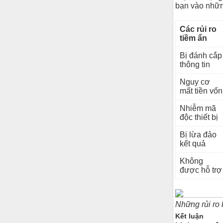
bạn vào nhữn
Các rủi ro
tiềm ẩn
Bị đánh cắp
thông tin
Nguy cơ
mất tiền vốn
Nhiễm mã
độc thiết bị
Bị lừa đảo
kết quả
Không
được hỗ trợ
Những rủi ro 
Kết luận