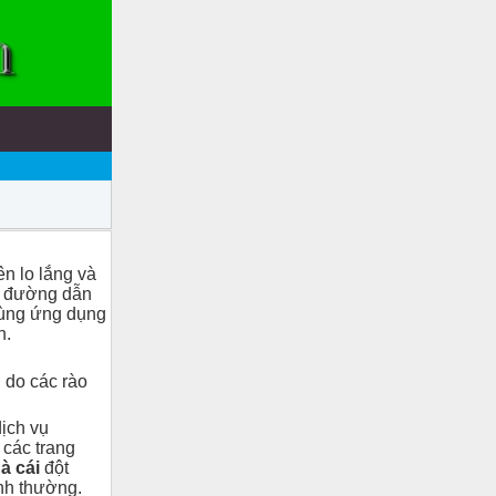
n lo lắng và
ác đường dẫn
dùng ứng dụng
n.
 do các rào
ịch vụ
 các trang
à cái
đột
ình thường.