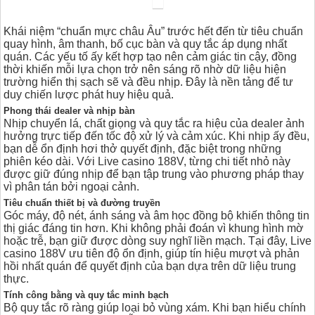
Khái niệm “chuẩn mực châu Âu” trước hết đến từ tiêu chuẩn
quay hình, âm thanh, bố cục bàn và quy tắc áp dụng nhất
quán. Các yếu tố ấy kết hợp tạo nên cảm giác tin cậy, đồng
thời khiến mỗi lựa chọn trở nên sáng rõ nhờ dữ liệu hiện
trường hiển thị sạch sẽ và đều nhịp. Đây là nền tảng để tư
duy chiến lược phát huy hiệu quả.
Phong thái dealer và nhịp bàn
Nhịp chuyển lá, chất giọng và quy tắc ra hiệu của dealer ảnh
hưởng trực tiếp đến tốc độ xử lý và cảm xúc. Khi nhịp ấy đều,
bạn dễ ổn định hơi thở quyết định, đặc biệt trong những
phiên kéo dài. Với Live casino 188V, từng chi tiết nhỏ này
được giữ đúng nhịp để bạn tập trung vào phương pháp thay
vì phân tán bởi ngoại cảnh.
Tiêu chuẩn thiết bị và đường truyền
Góc máy, độ nét, ánh sáng và âm học đồng bộ khiến thông tin
thị giác đáng tin hơn. Khi không phải đoán vì khung hình mờ
hoặc trễ, bạn giữ được dòng suy nghĩ liền mạch. Tại đây, Live
casino 188V ưu tiên độ ổn định, giúp tín hiệu mượt và phản
hồi nhất quán để quyết định của bạn dựa trên dữ liệu trung
thực.
Tính công bằng và quy tắc minh bạch
Bộ quy tắc rõ ràng giúp loại bỏ vùng xám. Khi bạn hiểu chính