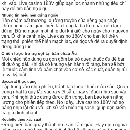
khi vào. Live casino 188V giúp bạn lọc nhanh những tiêu chí
này để tìm bàn hợp gu.
Những tín hiệu nên đứng ngoài
Bàn chậm bất thường, đường truyền của riêng bạn chập
chờn hoặc cảm giác thiếu tập trung là ba lời nhắc nên tạm
dừng. Đứng ngoài một nhịp đôi khi giữ cho ngày chơi nguyên
vẹn. Ở khía cạnh này, Live casino 188V cho bạn lợi thế vì
trạng thái phiên thể hiện mạch lạc, dễ đọc và dễ ra quyết định
dừng đúng lúc.
Chiến lược trò trụ cột tại bàn châu Âu
Một chiếc hộp dụng cụ gọn gồm ba trò quen thuộc đủ để bạn
đi đường dài. Khi đã có khung vận hành rõ ràng, bạn sẽ bớt
lệ thuộc cảm tính và bám chặt vào cơ sở xác suất, quản trị rủi
ro và kỷ luật.
Baccarat thực dụng
Tập trung vào nhịp phiên, tránh lao theo chuỗi màu sắc. Quan
trọng nhất là quy tắc vào ra viết sẵn, thay vì đuổi nhịp sau vài
ván. Khi nghi thức dừng được tôn trọng, bạn bảo toàn năng
lượng cho phiên tiếp theo. Nơi đây, Live casino 188V hỗ trợ
bằng nhịp lật đều và lịch sử ván hiển thị sạch, giúp bạn kiểm
tra giả định nhanh.
Roulette theo xác suất
Đừng biến bàn quay thành nơi săn cảm giác. Hãy định nghĩa
vùng cược phù hợp, theo dõi phân bổ kết quả và giữ nguyên