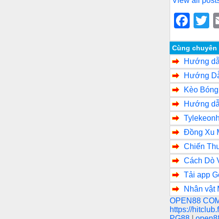
View all post
F
T
a
w
c
tt
Cùng chuyên
Hướng dẫn
e
e
Hướng Dẫ
b
Kèo Bóng
o
Hướng dẫ
o
Tylekeonh
k
Đồng Xu 
Chiến Thu
Cách Dò V
Tải app G
Nhân vật 
OPEN88 CO
https://hitclub
PG88
|
open8