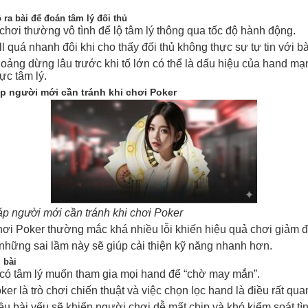
 ra bài để đoán tâm lý đối thủ
hơi thường vô tình để lộ tâm lý thông qua tốc độ hành động.
ll quá nhanh đôi khi cho thấy đối thủ không thực sự tự tin với bài
oảng dừng lâu trước khi tố lớn có thể là dấu hiệu của hand m
ực tâm lý.
 người mới cần tránh khi chơi Poker
p người mới cần tránh khi chơi Poker
ơi Poker thường mắc khá nhiều lỗi khiến hiệu quả chơi giảm đ
những sai lầm này sẽ giúp cải thiện kỹ năng nhanh hơn.
 bài
có tâm lý muốn tham gia mọi hand để “chờ may mắn”.
ker là trò chơi chiến thuật và việc chọn lọc hand là điều rất qua
u bài yếu sẽ khiến người chơi dễ mất chip và khó kiểm soát tì