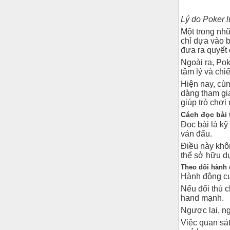
Lý do Poker l
Một trong nhữ
chỉ dựa vào b
đưa ra quyết 
Ngoài ra, Pok
tâm lý và chi
Hiện nay, cùn
dàng tham gia
giúp trò chơi
Cách đọc bài 
Đọc bài là kỹ
ván đấu.
Điều này khôn
thể sở hữu dự
Theo dõi hành
Hành động cượ
Nếu đối thủ c
hand mạnh.
Ngược lại, n
Việc quan sá