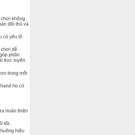
i chơi không
án đối thủ và
u có yếu tố
 chơi dễ
 góp phần
i trực tuyến.
hơn trong mỗi
i hand họ có
vừa hoàn thiện
 tốt.
 huống hiệu