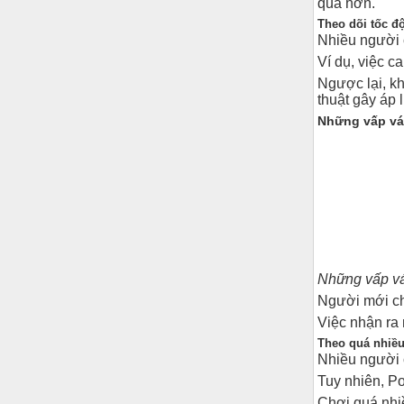
quả hơn.
Theo dõi tốc độ
Nhiều người c
Ví dụ, việc ca
Ngược lại, kh
thuật gây áp l
Những vấp váp
Những vấp vá
Người mới ch
Việc nhận ra 
Theo quá nhiều
Nhiều người 
Tuy nhiên, Po
Chơi quá nhiề