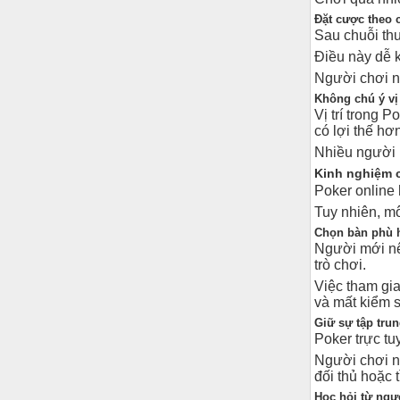
Đặt cược theo 
Sau chuỗi thu
Điều này dễ k
Người chơi nê
Không chú ý vị 
Vị trí trong 
có lợi thế hơ
Nhiều người m
Kinh nghiệm c
Poker online 
Tuy nhiên, mô
Chọn bàn phù 
Người mới nê
trò chơi.
Việc tham gi
và mất kiểm s
Giữ sự tập tru
Poker trực tu
Người chơi nê
đối thủ hoặc 
Học hỏi từ ngư