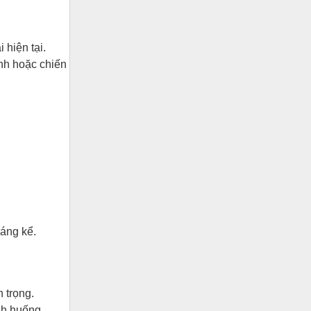
 hiện tại.
ạnh hoặc chiến
áng kể.
n trọng.
nh huống.