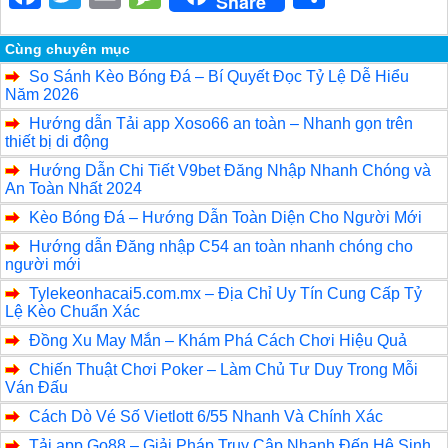
Share
a
wi
m
e
h
c
tt
ail
ss
ar
Cùng chuyên mục
So Sánh Kèo Bóng Đá – Bí Quyết Đọc Tỷ Lệ Dễ Hiểu
e
er
a
e
Năm 2026
b
g
Hướng dẫn Tải app Xoso66 an toàn – Nhanh gọn trên
thiết bị di động
o
e
Hướng Dẫn Chi Tiết V9bet Đăng Nhập Nhanh Chóng và
o
An Toàn Nhất 2024
k
Kèo Bóng Đá – Hướng Dẫn Toàn Diện Cho Người Mới
Hướng dẫn Đăng nhập C54 an toàn nhanh chóng cho
người mới
Tylekeonhacai5.com.mx – Địa Chỉ Uy Tín Cung Cấp Tỷ
Lệ Kèo Chuẩn Xác
Đồng Xu May Mắn – Khám Phá Cách Chơi Hiệu Quả
Chiến Thuật Chơi Poker – Làm Chủ Tư Duy Trong Mỗi
Ván Đấu
Cách Dò Vé Số Vietlott 6/55 Nhanh Và Chính Xác
Tải app Go88 – Giải Pháp Truy Cập Nhanh Đến Hệ Sinh