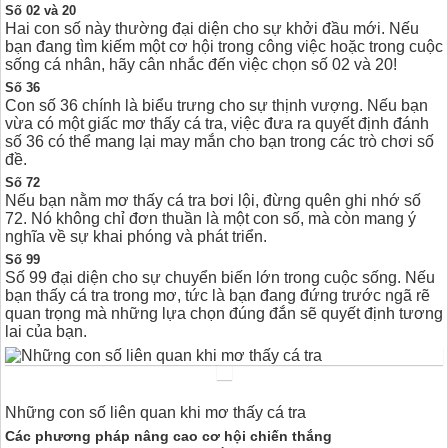
Số 02 và 20
Hai con số này thường đại diện cho sự khởi đầu mới. Nếu
bạn đang tìm kiếm một cơ hội trong công việc hoặc trong cuộc
sống cá nhân, hãy cân nhắc đến việc chọn số 02 và 20!
Số 36
Con số 36 chính là biểu trưng cho sự thịnh vượng. Nếu bạn
vừa có một giấc mơ thấy cá tra, việc đưa ra quyết định đánh
số 36 có thể mang lại may mắn cho bạn trong các trò chơi số
đề.
Số 72
Nếu bạn nằm mơ thấy cá tra bơi lội, đừng quên ghi nhớ số
72. Nó không chỉ đơn thuần là một con số, mà còn mang ý
nghĩa về sự khai phóng và phát triển.
Số 99
Số 99 đại diện cho sự chuyển biến lớn trong cuộc sống. Nếu
bạn thấy cá tra trong mơ, tức là bạn đang đứng trước ngã rẽ
quan trọng mà những lựa chọn đúng đắn sẽ quyết định tương
lai của bạn.
Những con số liên quan khi mơ thấy cá tra
Các phương pháp nâng cao cơ hội chiến thắng