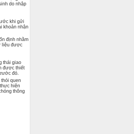
sinh do nhập
trước khi gửi
tài khoản nhận
 ổn định nhằm
ữ liệu được
 thái giao
n được thiết
trước đó.
 thói quen
 thực hiện
 chóng thông