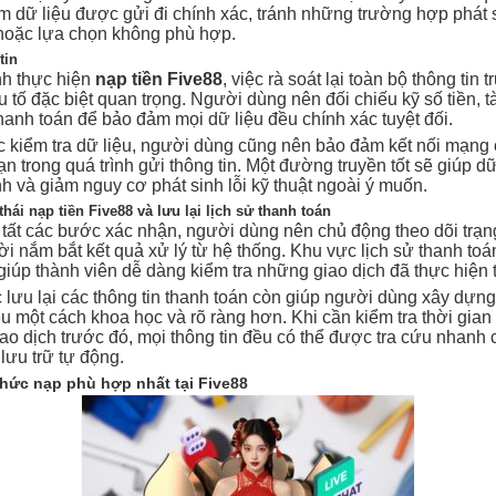
 dữ liệu được gửi đi chính xác, tránh những trường hợp phát 
 hoặc lựa chọn không phù hợp.
tin
nh thực hiện
nạp tiền Five88
, việc rà soát lại toàn bộ thông tin 
u tố đặc biệt quan trọng. Người dùng nên đối chiếu kỹ số tiền, 
hanh toán để bảo đảm mọi dữ liệu đều chính xác tuyệt đối.
c kiểm tra dữ liệu, người dùng cũng nên bảo đảm kết nối mạng
ạn trong quá trình gửi thông tin. Một đường truyền tốt sẽ giúp d
 và giảm nguy cơ phát sinh lỗi kỹ thuật ngoài ý muốn.
thái nạp tiền Five88 và lưu lại lịch sử thanh toán
tất các bước xác nhận, người dùng nên chủ động theo dõi trạng
hời nắm bắt kết quả xử lý từ hệ thống. Khu vực lịch sử thanh toá
giúp thành viên dễ dàng kiểm tra những giao dịch đã thực hiện 
c lưu lại các thông tin thanh toán còn giúp người dùng xây dựng
ệu một cách khoa học và rõ ràng hơn. Khi cần kiểm tra thời gian
giao dịch trước đó, mọi thông tin đều có thể được tra cứu nhanh
lưu trữ tự động.
hức nạp phù hợp nhất tại Five88