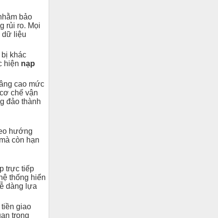
 nhằm bảo
 rủi ro. Mọi
 dữ liệu
 bị khác
c hiện
nạp
 nâng cao mức
 cơ chế vận
ng đảo thành
heo hướng
n mà còn hạn
 trực tiếp
 hệ thống hiển
dễ dàng lựa
tiền giao
uan trọng