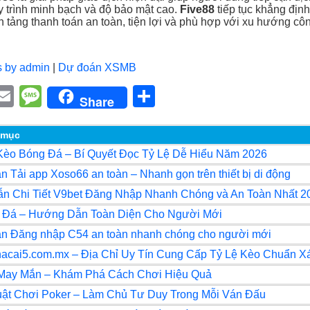
y trình minh bạch và độ bảo mật cao.
Five88
tiếp tục khẳng địn
 tảng thanh toán an toàn, tiện lợi và phù hợp với xu hướng cô
s by admin
|
Dự đoán XSMB
E
M
S
Share
i
m
e
h
ail
ss
ar
 mục
Kèo Bóng Đá – Bí Quyết Đọc Tỷ Lệ Dễ Hiểu Năm 2026
r
a
e
 Tải app Xoso66 an toàn – Nhanh gọn trên thiết bị di động
g
n Chi Tiết V9bet Đăng Nhập Nhanh Chóng và An Toàn Nhất 2
e
 Đá – Hướng Dẫn Toàn Diện Cho Người Mới
n Đăng nhập C54 an toàn nhanh chóng cho người mới
acai5.com.mx – Địa Chỉ Uy Tín Cung Cấp Tỷ Lệ Kèo Chuẩn X
May Mắn – Khám Phá Cách Chơi Hiệu Quả
ật Chơi Poker – Làm Chủ Tư Duy Trong Mỗi Ván Đấu