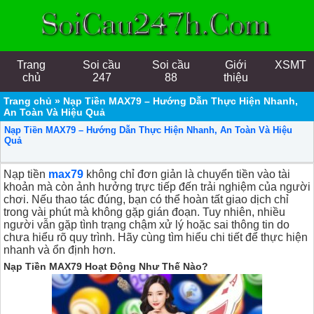
Trang
Soi cầu
Soi cầu
Giới
XSMT
chủ
247
88
thiệu
Trang chủ
»
Nạp Tiền MAX79 – Hướng Dẫn Thực Hiện Nhanh,
An Toàn Và Hiệu Quả
Nạp Tiền MAX79 – Hướng Dẫn Thực Hiện Nhanh, An Toàn Và Hiệu
Quả
Nạp tiền
max79
không chỉ đơn giản là chuyển tiền vào tài
khoản mà còn ảnh hưởng trực tiếp đến trải nghiệm của người
chơi. Nếu thao tác đúng, bạn có thể hoàn tất giao dịch chỉ
trong vài phút mà không gặp gián đoạn. Tuy nhiên, nhiều
người vẫn gặp tình trạng chậm xử lý hoặc sai thông tin do
chưa hiểu rõ quy trình. Hãy cùng tìm hiểu chi tiết để thực hiện
nhanh và ổn định hơn.
Nạp Tiền MAX79 Hoạt Động Như Thế Nào?