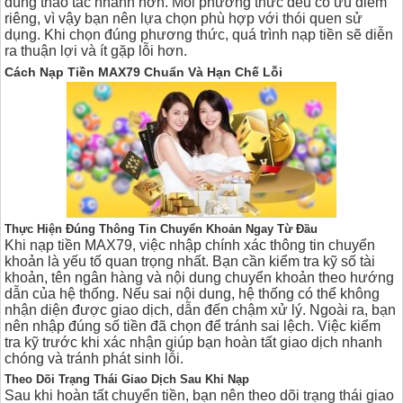
dùng thao tác nhanh hơn. Mỗi phương thức đều có ưu điểm
riêng, vì vậy bạn nên lựa chọn phù hợp với thói quen sử
dụng. Khi chọn đúng phương thức, quá trình nạp tiền sẽ diễn
ra thuận lợi và ít gặp lỗi hơn.
Cách Nạp Tiền MAX79 Chuẩn Và Hạn Chế Lỗi
Thực Hiện Đúng Thông Tin Chuyển Khoản Ngay Từ Đầu
Khi nạp tiền MAX79, việc nhập chính xác thông tin chuyển
khoản là yếu tố quan trọng nhất. Bạn cần kiểm tra kỹ số tài
khoản, tên ngân hàng và nội dung chuyển khoản theo hướng
dẫn của hệ thống. Nếu sai nội dung, hệ thống có thể không
nhận diện được giao dịch, dẫn đến chậm xử lý. Ngoài ra, bạn
nên nhập đúng số tiền đã chọn để tránh sai lệch. Việc kiểm
tra kỹ trước khi xác nhận giúp bạn hoàn tất giao dịch nhanh
chóng và tránh phát sinh lỗi.
Theo Dõi Trạng Thái Giao Dịch Sau Khi Nạp
Sau khi hoàn tất chuyển tiền, bạn nên theo dõi trạng thái giao