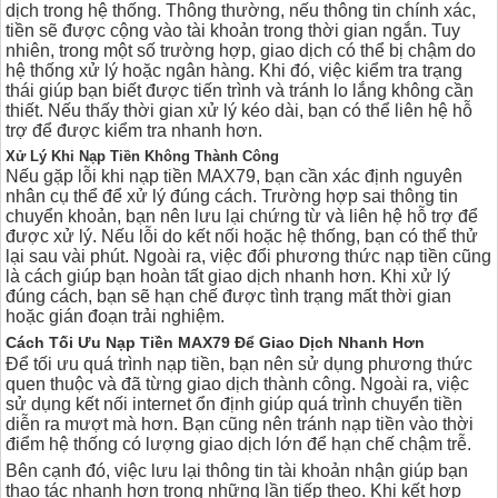
dịch trong hệ thống. Thông thường, nếu thông tin chính xác,
tiền sẽ được cộng vào tài khoản trong thời gian ngắn. Tuy
nhiên, trong một số trường hợp, giao dịch có thể bị chậm do
hệ thống xử lý hoặc ngân hàng. Khi đó, việc kiểm tra trạng
thái giúp bạn biết được tiến trình và tránh lo lắng không cần
thiết. Nếu thấy thời gian xử lý kéo dài, bạn có thể liên hệ hỗ
trợ để được kiểm tra nhanh hơn.
Xử Lý Khi Nạp Tiền Không Thành Công
Nếu gặp lỗi khi nạp tiền MAX79, bạn cần xác định nguyên
nhân cụ thể để xử lý đúng cách. Trường hợp sai thông tin
chuyển khoản, bạn nên lưu lại chứng từ và liên hệ hỗ trợ để
được xử lý. Nếu lỗi do kết nối hoặc hệ thống, bạn có thể thử
lại sau vài phút. Ngoài ra, việc đổi phương thức nạp tiền cũng
là cách giúp bạn hoàn tất giao dịch nhanh hơn. Khi xử lý
đúng cách, bạn sẽ hạn chế được tình trạng mất thời gian
hoặc gián đoạn trải nghiệm.
Cách Tối Ưu Nạp Tiền MAX79 Để Giao Dịch Nhanh Hơn
Để tối ưu quá trình nạp tiền, bạn nên sử dụng phương thức
quen thuộc và đã từng giao dịch thành công. Ngoài ra, việc
sử dụng kết nối internet ổn định giúp quá trình chuyển tiền
diễn ra mượt mà hơn. Bạn cũng nên tránh nạp tiền vào thời
điểm hệ thống có lượng giao dịch lớn để hạn chế chậm trễ.
Bên cạnh đó, việc lưu lại thông tin tài khoản nhận giúp bạn
thao tác nhanh hơn trong những lần tiếp theo. Khi kết hợp