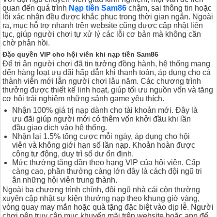
quan đến quá trình
Nạp tiền Sam86
chậm, sai thông tin hoặc
lỗi xác nhận đều được khắc phục trong thời gian ngắn. Ngoài
ra, mục hỗ trợ nhanh trên website cũng được cập nhật liên
tục, giúp người chơi tự xử lý các lỗi cơ bản mà không cần
chờ phản hồi.
Đặc quyền VIP cho hội viên khi nạp tiền Sam86
Để tri ân người chơi đã tin tưởng đồng hành, hệ thống mang
đến hàng loạt ưu đãi hấp dẫn khi thanh toán, áp dụng cho cả
thành viên mới lẫn người chơi lâu năm. Các chương trình
thưởng được thiết kế linh hoạt, giúp tối ưu nguồn vốn và tăng
cơ hội trải nghiệm những sảnh game yêu thích.
Nhận 100% giá trị nạp dành cho tài khoản mới. Đây là
ưu đãi giúp người mới có thêm vốn khởi đầu khi lần
đầu giao dịch vào hệ thống.
Nhận lại 1.5% tổng cược mỗi ngày, áp dụng cho hội
viên và không giới hạn số lần nạp. Khoản hoàn được
cộng tự động, duy trì số dư ổn định.
Mức thưởng tăng dần theo hạng VIP của hội viên. Cấp
càng cao, phần thưởng càng lớn đây là cách đội ngũ tri
ân những hội viên trung thành.
Ngoài ba chương trình chính, đội ngũ nhà cái còn thường
xuyên cập nhật sự kiện thưởng nạp theo khung giờ vàng,
vòng quay may mắn hoặc quà tặng đặc biệt vào dịp lễ. Người
chơi nên truy cập mục khuyến mãi trên website hoặc app để