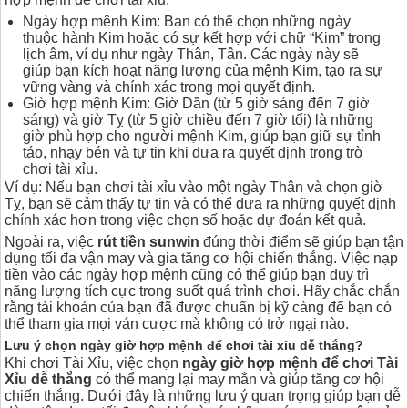
Ngày hợp mệnh Kim: Bạn có thể chọn những ngày
thuộc hành Kim hoặc có sự kết hợp với chữ “Kim” trong
lịch âm, ví dụ như ngày Thân, Tân. Các ngày này sẽ
giúp bạn kích hoạt năng lượng của mệnh Kim, tạo ra sự
vững vàng và chính xác trong mọi quyết định.
Giờ hợp mệnh Kim: Giờ Dần (từ 5 giờ sáng đến 7 giờ
sáng) và giờ Tỵ (từ 5 giờ chiều đến 7 giờ tối) là những
giờ phù hợp cho người mệnh Kim, giúp bạn giữ sự tỉnh
táo, nhạy bén và tự tin khi đưa ra quyết định trong trò
chơi tài xỉu.
Ví dụ: Nếu bạn chơi tài xỉu vào một ngày Thân và chọn giờ
Tỵ, bạn sẽ cảm thấy tự tin và có thể đưa ra những quyết định
chính xác hơn trong việc chọn số hoặc dự đoán kết quả.
Ngoài ra, việc
rút tiền sunwin
đúng thời điểm sẽ giúp bạn tận
dụng tối đa vận may và gia tăng cơ hội chiến thắng. Việc nạp
tiền vào các ngày hợp mệnh cũng có thể giúp bạn duy trì
năng lượng tích cực trong suốt quá trình chơi. Hãy chắc chắn
rằng tài khoản của bạn đã được chuẩn bị kỹ càng để bạn có
thể tham gia mọi ván cược mà không có trở ngại nào.
Lưu ý chọn ngày giờ hợp mệnh để chơi tài xỉu dễ thắng?
Khi chơi Tài Xỉu, việc chọn
ngày giờ hợp mệnh để chơi Tài
Xỉu dễ thắng
có thể mang lại may mắn và giúp tăng cơ hội
chiến thắng. Dưới đây là những lưu ý quan trọng giúp bạn dễ