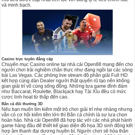
và minh bạch.
Casino trực tuyến đẳng cấp
Chuyên mục Casino online tại nhà cái Open88 mang đến cho
người chơi trải nghiệm chân thực như đang ngồi tại các sòng
bài Las Vegas. Các phòng live stream độ phân giải Full HD
kết hợp cùng dàn Dealer người thật quyến rũ tạo nên không
gian giải trí vô cùng sống động. Những tựa game đình đám
như Baccarat, Roulette, Blackjack hay Tài Xỉu đều có mức
cược linh hoạt từ thấp đến cao.
Bắn cá đổi thưởng 3D
Nếu bạn muốn tìm kiếm một trò chơi giải trí nhẹ nhàng nhưng
vẫn có cơ hội kiếm tiền lớn thì Bắn cá chính là sự lựa chọn
hoàn hảo. Nhà cái Open88 đã hợp tác với các nhà phát hành
game hàng đầu để thiết kế giao diện đồ họa 3D sinh động kết
hợp âm thanh đại dương huyền bí. Người chơi sẽ hóa thân