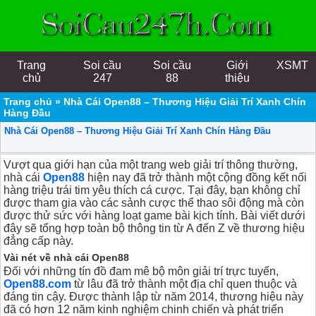
Trang
Soi cầu
Soi cầu
Giới
XSMT
chủ
247
88
thiệu
Trang chủ
»
Nhà Cái Open88 – Thương Hiệu Giải Trí Xanh Chín
Hàng Đầu
Nhà Cái Open88 – Thương Hiệu Giải Trí Xanh Chín Hàng Đầu
Vượt qua giới hạn của một trang web giải trí thông thường,
nhà cái
Open88
hiện nay đã trở thành một cộng đồng kết nối
hàng triệu trái tim yêu thích cá cược. Tại đây, bạn không chỉ
được tham gia vào các sảnh cược thể thao sôi động mà còn
được thử sức với hàng loạt game bài kịch tính. Bài viết dưới
đây sẽ tổng hợp toàn bộ thông tin từ A đến Z về thương hiệu
đẳng cấp này.
Vài nét về nhà cái Open88
Đối với những tín đồ đam mê bộ môn giải trí trực tuyến,
Open88.com
từ lâu đã trở thành một địa chỉ quen thuộc và
đáng tin cậy. Được thành lập từ năm 2014, thương hiệu này
đã có hơn 12 năm kinh nghiệm chinh chiến và phát triển