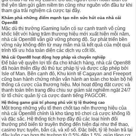
thể yên tâm gửi gắm niềm tin cũng như nguồn vốn đầu tư khi
tham gia trải nghiệm cá cược tại đây.
Khám phá những điểm mạnh tạo nên sức hút của nhà cái
Open88
Mặc dù thị trường iGaming luôn có sự cạnh tranh vô cùng
khốc liệt với hàng trăm thương hiệu mới xuất hiện mỗi năm,
nhà cái Open88 vẫn giữ vững phong độ. Sự phát triển bền
vững này không đến từ may mắn mà là kết quả của một quá
trình tối ưu hóa toàn diện các dịch vụ cốt lõi.
Nhà cái Open88 hoạt động hợp pháp và chuyên nghiệp
Để bảo vệ quyền lợi tối đa cho khách hàng, nhà cái Open88
đã hoàn thiện đầy đủ thủ tục pháp lý và được cấp phép bởi
Isle of Man. Bên cạnh đó, Khu kinh tế Cagayan and Freeport
cũng ban hành chứng nhận vận hành an toàn cho toàn bộ hệ
thống cá cược của thương hiệu. Mọi hoạt động đặt cược và
thanh toán trên trang đều chịu sự giám sát nghiêm ngặt 24/7
từ tổ chức quản lý cá cược danh tiếng PAGCOR.
Hệ thống game giải trí phong phú với tỷ lệ thưởng cao
Một trong những yếu tố then chốt tạo nên thương hiệu của
nhà cái Open88 chính là kho tàng trò chơi cá cược khổng lồ
và đặc sắc. Hệ thống tích hợp đầy đủ các loại hình đổi
thưởng phổ biến từ truyền thống đến hiện đại như thể thao,
casino trực tuyến, bắn cá, và xổ số. Đặc biệt, tỷ lệ hoàn trả tại
đây luôn cao hơn thị trường từ 0.5% đến 1.5%, giúp tăng cơ