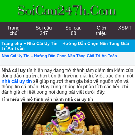
Trang
Soi cầu
Soi cầu
Giới
XSMT
chủ
247
88
thiệu
Trang chủ
»
Nhà Cái Uy Tín – Hướng Dẫn Chọn Nền Tảng Giải
Trí An Toàn
Nhà Cái Uy Tín – Hướng Dẫn Chọn Nền Tảng Giải Trí An Toàn
Nhà cái uy tín
hiện nay đang trở thành tâm điểm tìm kiếm của
đông đảo người chơi trên thị trường giải trí. Việc xác định một
nhà cái uy tín
sẽ giúp người tham gia bảo vệ nguồn vốn và
thông tin cá nhân. Hãy cùng chúng tôi phân tích các tiêu chí
đánh giá chi tiết trong nội dung bài viết dưới đây.
Tìm hiểu về mô hình vận hành nhà cái uy tín